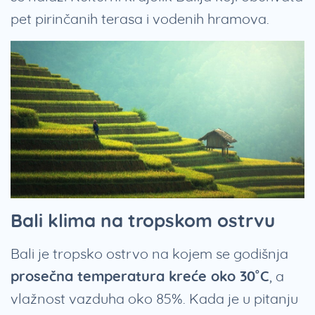
pet pirinčanih terasa i vodenih hramova.
Bali klima na tropskom ostrvu
Bali je tropsko ostrvo na kojem se godišnja
prosečna temperatura kreće oko 30˚C
, a
vlažnost vazduha oko 85%. Kada je u pitanju