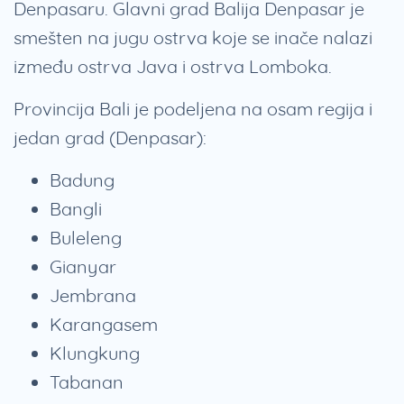
Denpasaru. Glavni grad Balija Denpasar je
smešten na jugu ostrva koje se inače nalazi
između ostrva Java i ostrva Lomboka.
Provincija Bali je podeljena na osam regija i
jedan grad (Denpasar):
Badung
Bangli
Buleleng
Gianyar
Jembrana
Karangasem
Klungkung
Tabanan