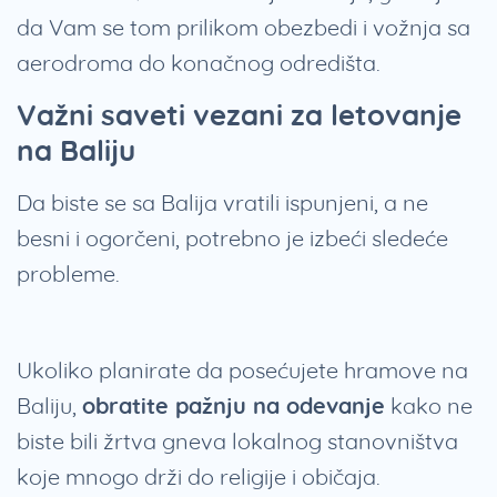
da Vam se tom prilikom obezbedi i vožnja sa
aerodroma do konačnog odredišta.
Važni saveti vezani za letovanje
na Baliju
Da biste se sa Balija vratili ispunjeni, a ne
besni i ogorčeni, potrebno je izbeći sledeće
probleme.
Ukoliko planirate da posećujete hramove na
Baliju,
obratite pažnju na odevanje
kako ne
biste bili žrtva gneva lokalnog stanovništva
koje mnogo drži do religije i običaja.