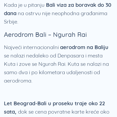
Kada je u pitanju
Bali viza za boravak do 30
dana
na ostrvu nije neophodna građanima
Srbije.
Aerodrom Bali – Ngurah Rai
Najveći internacionalni
aerodrom na Baliju
se nalazi nedaleko od Denpasara i mesta
Kuta i zove se Ngurah Rai. Kuta se nalazi na
samo dva i po kilometara udaljenosti od
aerodroma.
Let Beograd-Bali u proseku traje oko 22
sata,
dok se cena povratne karte kreće oko