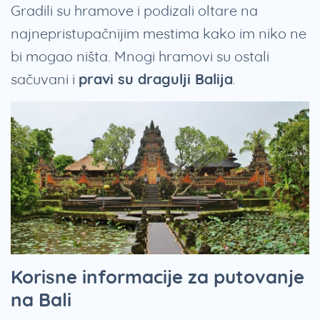
Gradili su hramove i podizali oltare na
najnepristupačnijim mestima kako im niko ne
bi mogao ništa. Mnogi hramovi su ostali
sačuvani i
pravi su dragulji Balija
.
Korisne informacije za putovanje
na Bali