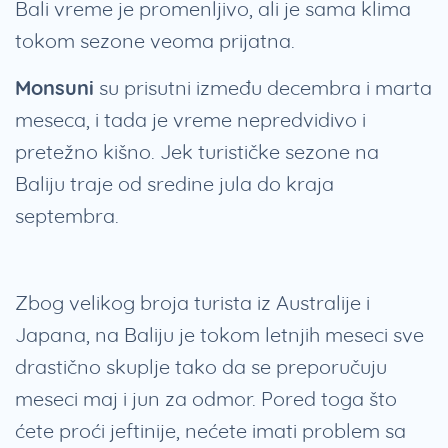
Bali vreme je promenljivo, ali je sama klima
tokom sezone veoma prijatna.
Monsuni
su prisutni između decembra i marta
meseca, i tada je vreme nepredvidivo i
pretežno kišno. Jek turističke sezone na
Baliju traje od sredine jula do kraja
septembra.
Zbog velikog broja turista iz Australije i
Japana, na Baliju je tokom letnjih meseci sve
drastično skuplje tako da se preporučuju
meseci maj i jun za odmor. Pored toga što
ćete proći jeftinije, nećete imati problem sa