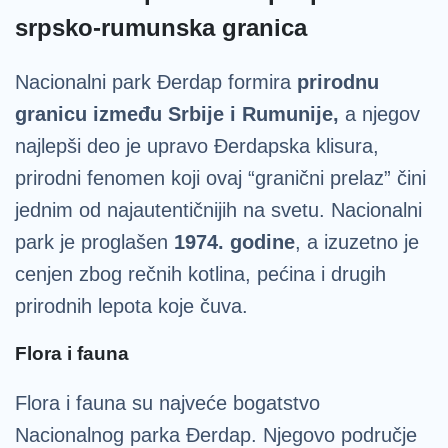
srpsko-rumunska granica
Nacionalni park Đerdap formira
prirodnu
granicu između Srbije i Rumunije,
a njegov
najlepši deo je upravo Đerdapska klisura,
prirodni fenomen koji ovaj “granični prelaz” čini
jednim od najautentičnijih na svetu. Nacionalni
park je proglašen
1974. godine
, a izuzetno je
cenjen zbog rečnih kotlina, pećina i drugih
prirodnih lepota koje čuva.
Flora i fauna
Flora i fauna su najveće bogatstvo
Nacionalnog parka Đerdap. Njegovo područje