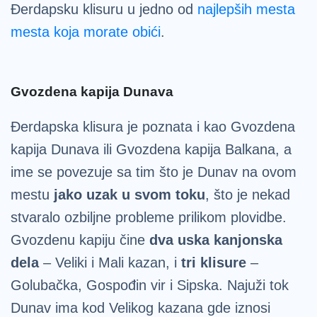
Đerdapsku klisuru u jedno od
najlepših mesta
mesta koja morate obići
.
Gvozdena kapija Dunava
Đerdapska klisura je poznata i kao Gvozdena
kapija Dunava ili Gvozdena kapija Balkana, a
ime se povezuje sa tim što je Dunav na ovom
mestu
jako uzak u svom toku
, što je nekad
stvaralo ozbiljne probleme prilikom plovidbe.
Gvozdenu kapiju čine
dva uska kanjonska
dela
– Veliki i Mali kazan, i
tri klisure
–
Golubačka, Gospođin vir i Sipska. Najuži tok
Dunav ima kod Velikog kazana gde iznosi