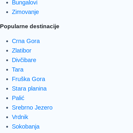
Bungalovi
Zimovanje
Popularne destinacije
Crna Gora
Zlatibor
Divčibare
Tara
Fruška Gora
Stara planina
Palić
Srebrno Jezero
Vrdnik
Sokobanja