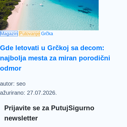
Magazin
Putovanje
Grčka
Gde letovati u Grčkoj sa decom:
najbolja mesta za miran porodični
odmor
autor:
seo
ažurirano:
27.07.2026.
Prijavite se za PutujSigurno
newsletter