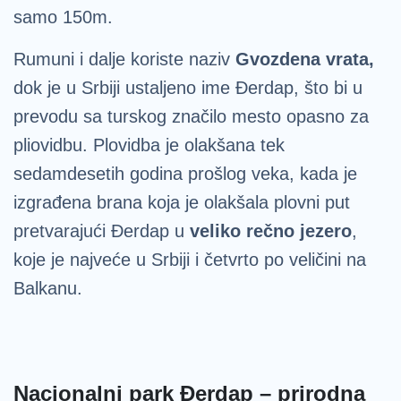
samo 150m.
Rumuni i dalje koriste naziv
Gvozdena vrata,
dok je u Srbiji ustaljeno ime Đerdap, što bi u
prevodu sa turskog značilo mesto opasno za
pliovidbu. Plovidba je olakšana tek
sedamdesetih godina prošlog veka, kada je
izgrađena brana koja je olakšala plovni put
pretvarajući Đerdap u
veliko rečno jezero
,
koje je najveće u Srbiji i četvrto po veličini na
Balkanu.
Nacionalni park Đerdap – prirodna