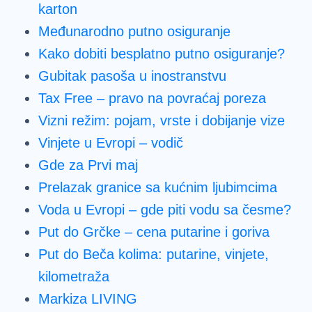
karton
Međunarodno putno osiguranje
Kako dobiti besplatno putno osiguranje?
Gubitak pasoša u inostranstvu
Tax Free – pravo na povraćaj poreza
Vizni režim: pojam, vrste i dobijanje vize
Vinjete u Evropi – vodič
Gde za Prvi maj
Prelazak granice sa kućnim ljubimcima
Voda u Evropi – gde piti vodu sa česme?
Put do Grčke – cena putarine i goriva
Put do Beča kolima: putarine, vinjete,
kilometraža
Markiza LIVING