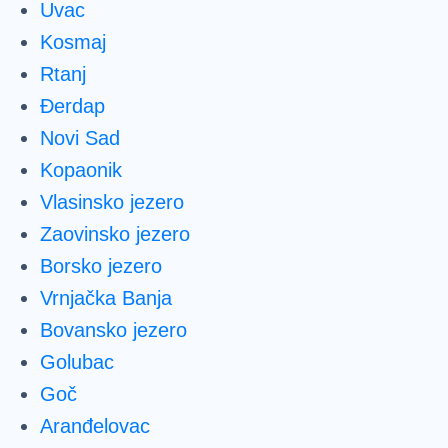
Uvac
Kosmaj
Rtanj
Đerdap
Novi Sad
Kopaonik
Vlasinsko jezero
Zaovinsko jezero
Borsko jezero
Vrnjačka Banja
Bovansko jezero
Golubac
Goč
Aranđelovac