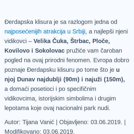
Đerdapska klisura je sa razlogom jedna od
najposećenijih atrakcija u Srbiji
, a najlepši njeni
vidikovci –
Velika Čuka, Štrbac, Ploče,
Kovilovo i Sokolovac
pružiće vam čaroban
pogled na ovaj prirodni fenomen. Evropa dobro
poznaje Đerdapsku klisuru po tome što je
u
njoj Dunav najdublji (90m) i najuži (150m),
a domaći posetioci i po specifičnim
vidikovcima, istorijskim simbolima i drugim
lepotama koje ovaj nacionalni park nudi.
Autor: Tijana Vanić | Objavljeno: 03.06.2019. |
Modifikovano: 03.06.2019.