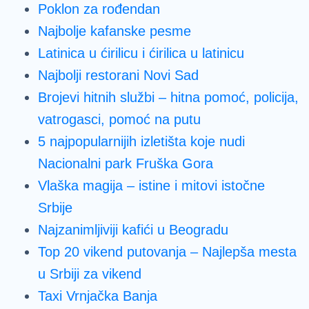
Poklon za rođendan
Najbolje kafanske pesme
Latinica u ćirilicu i ćirilica u latinicu
Najbolji restorani Novi Sad
Brojevi hitnih službi – hitna pomoć, policija,
vatrogasci, pomoć na putu
5 najpopularnijih izletišta koje nudi
Nacionalni park Fruška Gora
Vlaška magija – istine i mitovi istočne
Srbije
Najzanimljiviji kafići u Beogradu
Top 20 vikend putovanja – Najlepša mesta
u Srbiji za vikend
Taxi Vrnjačka Banja