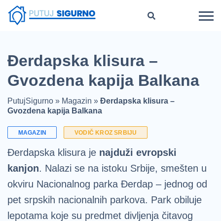
Đerdapska klisura –
Gvozdena kapija Balkana
PutujSigurno
»
Magazin
»
Đerdapska klisura –
Gvozdena kapija Balkana
MAGAZIN
VODIČ KROZ SRBIJU
Đerdapska klisura je
najduži evropski
kanjon
. Nalazi se na istoku Srbije, smešten u
okviru Nacionalnog parka Đerdap – jednog od
pet srpskih nacionalnih parkova. Park obiluje
lepotama koje su predmet divljenja čitavog