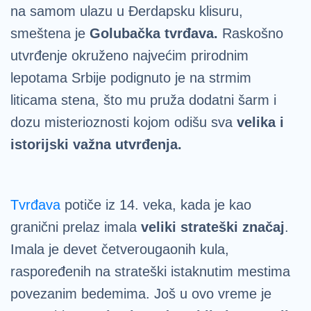
na samom ulazu u Đerdapsku klisuru,
smeštena je
Golubačka tvrđava.
Raskošno
utvrđenje okruženo najvećim prirodnim
lepotama Srbije podignuto je na strmim
liticama stena, što mu pruža dodatni šarm i
dozu misterioznosti kojom odišu sva
velika i
istorijski važna utvrđenja.
Tvrđava
potiče iz 14. veka, kada je kao
granični prelaz imala
veliki strateški značaj
.
Imala je devet četverougaonih kula,
raspoređenih na strateški istaknutim mestima
povezanim bedemima. Još u ovo vreme je