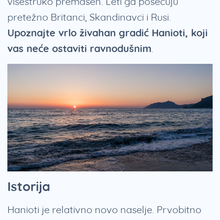
višestruko premašen. Leti ga posećuju
pretežno Britanci, Skandinavci i Rusi.
Upoznajte vrlo živahan gradić Hanioti, koji
vas neće ostaviti ravnodušnim
.
Istorija
Hanioti je relativno novo naselje. Prvobitno