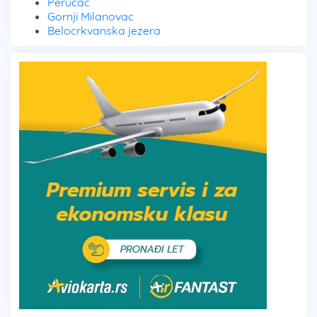
Perućac
Gornji Milanovac
Belocrkvanska jezera