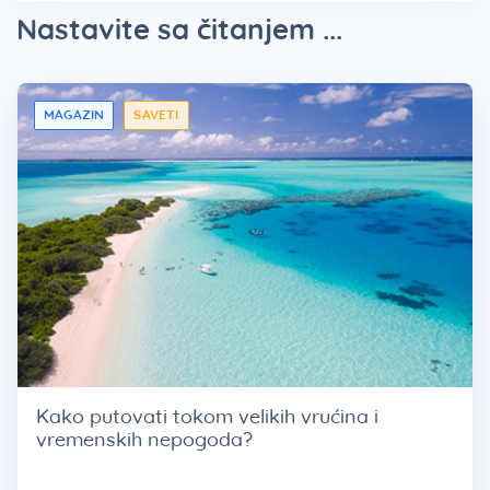
Nastavite sa čitanjem ...
MAGAZIN
SAVETI
Kako putovati tokom velikih vrućina i
vremenskih nepogoda?