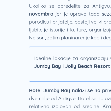
Ukoliko se opredelite za Antigv
novembra
jer je upravo tada sez
porodicu i prijatelje, postoji veliki 
ljubitelje istorije i kulture, orga
Nelson, zatim planinarenje kao i deg
Idealne lokacije za organizaciju
Jumby Bay i Jolly Beach Resort
.
Hotel Jumby Bay nalazi se na pri
dve milje od Antigve. Hotel se nalaz
relativno izolovan od sredine. Kr