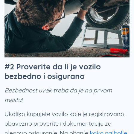
#2 Proverite da li je vozilo
bezbedno i osigurano
Bezbednost uvek treba da je na prvom
mestu!
Ukoliko kupujete vozilo koje je registrovano,
obavezno proverite i dokumentaciju za
njegovo osiguranje. Na pitanje
kako najbolje