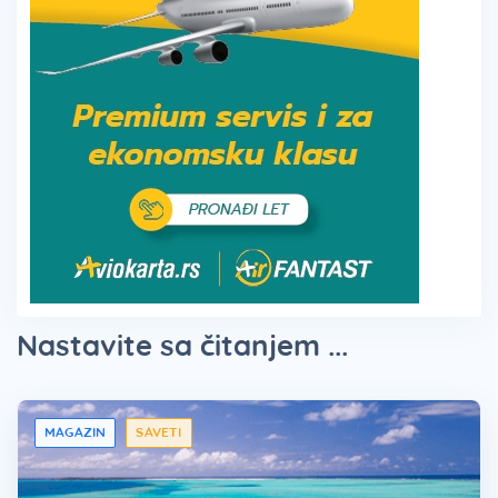
Nastavite sa čitanjem ...
MAGAZIN
SAVETI