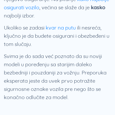
osigurati vozilo
, većina se slaže da je
kasko
najbolji izbor.
Ukoliko se zadasi
kvar na putu
ili nesreća,
ključno je da budete osigurani i obezbeđeni u
tom slučaju.
Svima je do sada već poznato da su noviji
modeli u poređenju sa starijim daleko
bezbedniji i pouzdaniji za vožnju. Preporuka
eksperata jeste da uvek prvo potražite
sigurnosne oznake vozila pre nego što se
konačno odlučite za model.