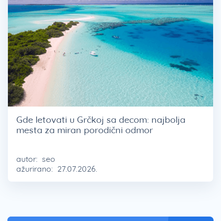
Gde letovati u Grčkoj sa decom: najbolja
mesta za miran porodični odmor
autor:
seo
ažurirano:
27.07.2026.