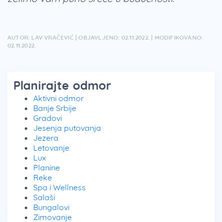
AUTOR: LAV VRAČEVIĆ | OBJAVLJENO: 02.11.2022. | MODIFIKOVANO:
02.11.2022.
Planirajte odmor
Aktivni odmor
Banje Srbije
Gradovi
Jesenja putovanja
Jezera
Letovanje
Lux
Planine
Reke
Spa i Wellness
Salaši
Bungalovi
Zimovanje