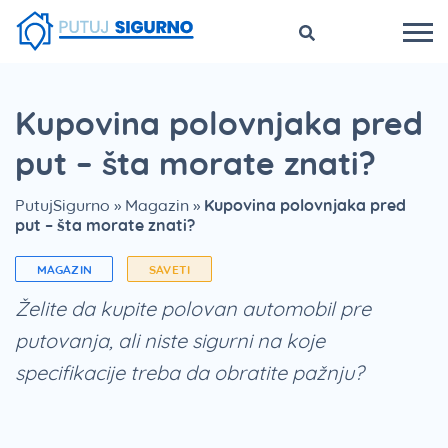
Kupovina polovnjaka pred
put – šta morate znati?
PutujSigurno
»
Magazin
»
Kupovina polovnjaka pred
put – šta morate znati?
MAGAZIN
SAVETI
Želite da kupite polovan automobil pre
putovanja, ali niste sigurni na koje
specifikacije treba da obratite pažnju?