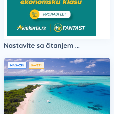
Nastavite sa čitanjem ...
MAGAZIN
SAVETI