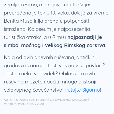
zemljotresima, a njegova unutrašnjost
preuređena je tek u 19. veku, dok je za vreme
Benita Musolinija arena u potpunosti
istražena. Koloseum je najposećenija
turistička atrakcija u Rimu i
najpoznatiji je
simbol moćnog i velikog Rimskog carstva.
Koja od ovih dnevnih ruševina, antičkih
gradova i znamenitosti vas najviše privlači?
Jeste li neku već videli? Obilaskom ovih
ruševina možete naučiti mnogo o istoriji
celokupnog čovečanstva!
Putujte Sigurno
!
AUTOR: STANOJEVIĆ MILENA | OBJAVLJENO: 12.06.2020. |
MODIFIKOVANO: 11.06.2020.