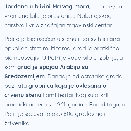
Jordana u blizini Mrtvog mora
, a u drevna
vremena bila je prestonica Nabatejskog
carstva i vrlo značajan trgovinski centar.
Pošto je bio usečen u stenu i i sa svih strana
opkoljen strmim liticama, grad je pratkično
bio neosvojiv. U Petri je vode bilo u izobilju, a
sam
grad je spajao Arabiju sa
Sredozemljem
. Danas je od ostataka grada
poznata
grobnica koja je uklesana u
crvenu stenu
i amfiteatar kog su otkrili
američki arheolozi 1961. godine. Pored toga, u
Petri je sačuvano oko 800 građevina i
žrtvenika.