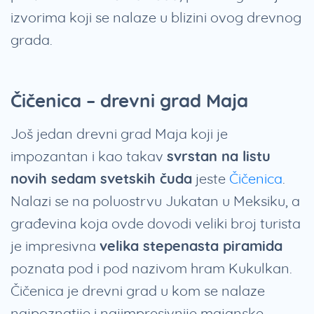
izvorima koji se nalaze u blizini ovog drevnog
grada.
Čičenica – drevni grad Maja
Još jedan drevni grad Maja koji je
impozantan i kao takav
svrstan na listu
novih sedam svetskih čuda
jeste
Čičenica
.
Nalazi se na poluostrvu Jukatan u Meksiku, a
građevina koja ovde dovodi veliki broj turista
je impresivna
velika stepenasta piramida
poznata pod i pod nazivom hram Kukulkan.
Čičenica je drevni grad u kom se nalaze
najpoznatije i najimpresivnije majanske