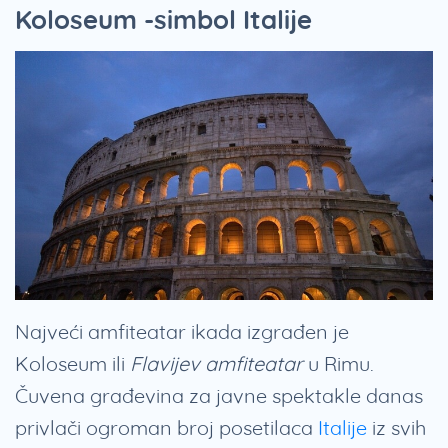
Koloseum -simbol Italije
Najveći amfiteatar ikada izgrađen je
Koloseum ili
Flavijev amfiteatar
u Rimu.
Čuvena građevina za javne spektakle danas
privlači ogroman broj posetilaca
Italije
iz svih