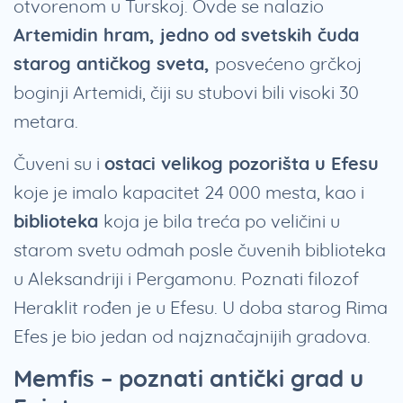
otvorenom u Turskoj. Ovde se nalazio
Artemidin hram, jedno od svetskih čuda
starog antičkog sveta,
posvećeno grčkoj
boginji Artemidi, čiji su stubovi bili visoki 30
metara.
Čuveni su i
ostaci velikog pozorišta u Efesu
koje je imalo kapacitet 24 000 mesta, kao i
biblioteka
koja je bila treća po veličini u
starom svetu odmah posle čuvenih biblioteka
u Aleksandriji i Pergamonu. Poznati filozof
Heraklit rođen je u Efesu. U doba starog Rima
Efes je bio jedan od najznačajnijih gradova.
Memfis – poznati antički grad u