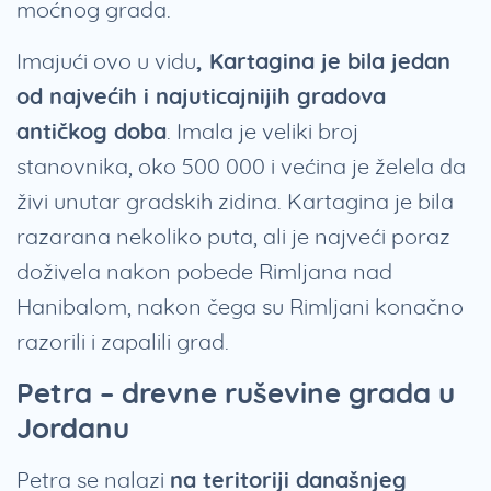
moćnog grada.
Imajući ovo u vidu
, Kartagina je bila jedan
od najvećih i najuticajnijih gradova
antičkog doba
. Imala je veliki broj
stanovnika, oko 500 000 i većina je želela da
živi unutar gradskih zidina. Kartagina je bila
razarana nekoliko puta, ali je najveći poraz
doživela nakon pobede Rimljana nad
Hanibalom, nakon čega su Rimljani konačno
razorili i zapalili grad.
Petra – drevne ruševine grada u
Jordanu
Petra se nalazi
na teritoriji današnjeg