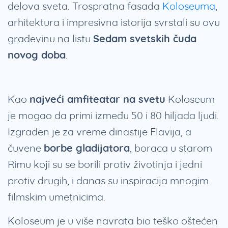
delova sveta. Trospratna fasada
Koloseuma
,
arhitektura i impresivna istorija svrstali su ovu
građevinu na listu
Sedam svetskih čuda
novog doba
.
Kao
najveći amfiteatar na svetu
Koloseum
je mogao da primi između 50 i 80 hiljada ljudi.
Izgrađen je za vreme dinastije Flavija, a
čuvene
borbe gladijatora
, boraca u starom
Rimu koji su se borili protiv životinja i jedni
protiv drugih, i danas su inspiracija mnogim
filmskim umetnicima.
Koloseum je u više navrata bio teško oštećen