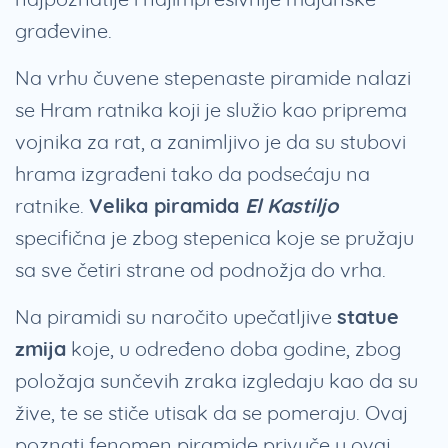
građevine.
Na vrhu čuvene stepenaste piramide nalazi
se Hram ratnika koji je služio kao priprema
vojnika za rat, a zanimljivo je da su stubovi
hrama izgrađeni tako da podsećaju na
ratnike.
Velika piramida
El Kastiljo
specifična je zbog stepenica koje se pružaju
sa sve četiri strane od podnožja do vrha.
Na piramidi su naročito upečatljive
statue
zmija
koje, u određeno doba godine, zbog
položaja sunčevih zraka izgledaju kao da su
žive, te se stiče utisak da se pomeraju. Ovaj
poznati fenomen piramide privuče u ovaj