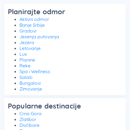
Planirajte odmor
Aktivni odmor
Banje Srbije
Gradovi
Jesenja putovanja
Jezera
Letovanje
Lux
Planine
Reke
Spa i Wellness
Salaši
Bungalovi
Zimovanje
Popularne destinacije
Crna Gora
Zlatibor
Divčibare