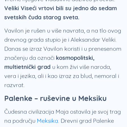
Veliki Viseći vrtovi bili su jedno do sedam
svetskih čuda starog sveta.
Vavilon je rušen u više navrata, a na tlo ovog
drevnog grada stupio je i Aleksandar Veliki.
Danas se izraz Vavilon koristi i u prenesenom
značenju da označi
kosmopolitski,
multietnički grad
u kom živi više naroda,
vera i jezika, ali i kao izraz za blud, nemoral i
razvrat.
Palenke – ruševine u Meksiku
Čudesna civilizacija Maja ostavila je svoj trag
na području
Meksika
. Drevni grad Palenke