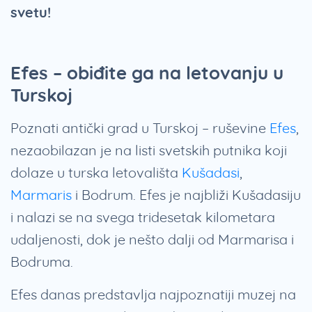
svetu!
Efes – obiđite ga na letovanju u
Turskoj
Poznati antički grad u Turskoj – ruševine
Efes
,
nezaobilazan je na listi svetskih putnika koji
dolaze u turska letovališta
Kušadasi
,
Marmaris
i Bodrum. Efes je najbliži Kušadasiju
i nalazi se na svega tridesetak kilometara
udaljenosti, dok je nešto dalji od Marmarisa i
Bodruma.
Efes danas predstavlja najpoznatiji muzej na