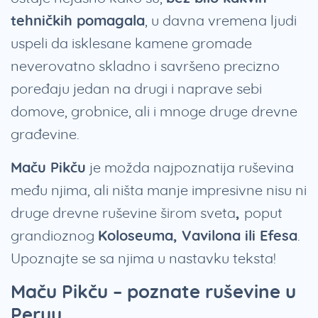
tehničkih pomagala
, u davna vremena ljudi
uspeli da isklesane kamene gromade
neverovatno skladno i savršeno precizno
poređaju jedan na drugi i naprave sebi
domove, grobnice, ali i mnoge druge drevne
građevine.
Maču Pikču
je možda najpoznatija ruševina
među njima, ali ništa manje impresivne nisu ni
druge drevne ruševine širom sveta
,
poput
grandioznog
Koloseuma, Vavilona ili Efesa
.
Upoznajte se sa njima u nastavku teksta!
Maču Pikču – poznate ruševine u
Peruu