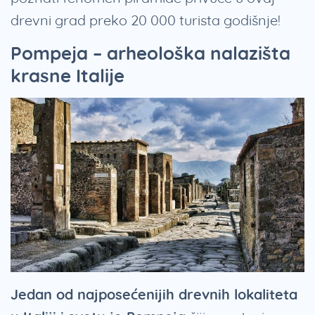
drevni grad preko 20 000 turista godišnje!
Pompeja – arheološka nalazišta
krasne Italije
Jedan od najposećenijih drevnih lokaliteta