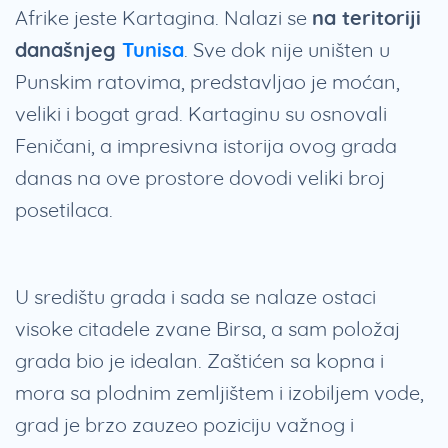
Afrike jeste Kartagina. Nalazi se
na teritoriji
današnjeg
Tunisa
. Sve dok nije uništen u
Punskim ratovima, predstavljao je moćan,
veliki i bogat grad. Kartaginu su osnovali
Feničani, a impresivna istorija ovog grada
danas na ove prostore dovodi veliki broj
posetilaca.
U središtu grada i sada se nalaze ostaci
visoke citadele zvane Birsa, a sam položaj
grada bio je idealan. Zaštićen sa kopna i
mora sa plodnim zemljištem i izobiljem vode,
grad je brzo zauzeo poziciju važnog i