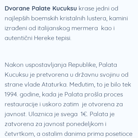
Dvorane Palate Kucuksu
krase jedni od
najlepših boemskih kristalnih lustera, kamini
izrađeni od italijanskog mermera kao i
autentični Hereke tepisi.
Nakon uspostavljanja Republike, Palata
Kucuksu je pretvorena u državnu svojinu od
strane vlade Ataturka. Međutim, to je bilo tek
1994. godine, kada je Palata prošla proces
restauracije i uskoro zatim je otvorena za
javnost. Ulaznica je svega 1€. Palata je
zatvorena za javnost ponedeljkom i
četvrtkom, a ostalim danima prima posetioce