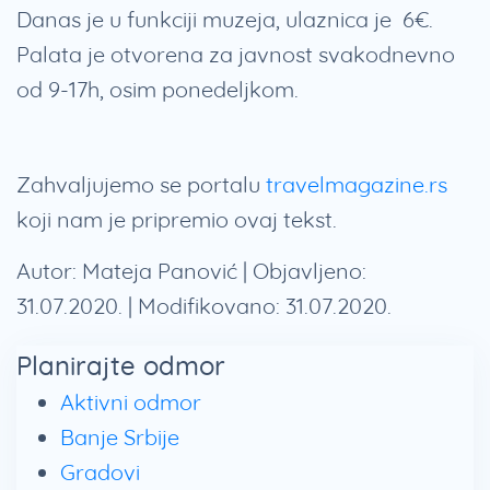
Danas je u funkciji muzeja, ulaznica je 6€.
Palata je otvorena za javnost svakodnevno
od 9-17h, osim ponedeljkom.
Zahvaljujemo se portalu
travelmagazine.rs
koji nam je pripremio ovaj tekst.
Autor: Mateja Panović | Objavljeno:
31.07.2020. | Modifikovano: 31.07.2020.
Planirajte odmor
Aktivni odmor
Banje Srbije
Gradovi