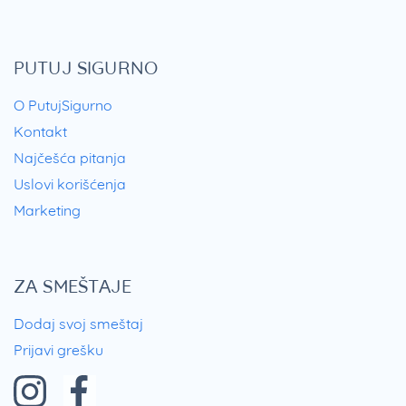
PUTUJ SIGURNO
O PutujSigurno
Kontakt
Najčešća pitanja
Uslovi korišćenja
Marketing
ZA SMEŠTAJE
Dodaj svoj smeštaj
Prijavi grešku