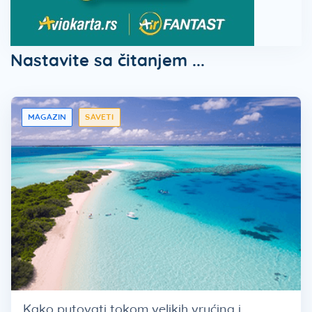
Nastavite sa čitanjem ...
MAGAZIN
SAVETI
Kako putovati tokom velikih vrućina i