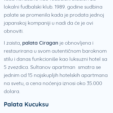
lokalni fudbalski klub. 1989. godine sudbina
palate se promenila kada je prodata jednoj
japanskoj kompaniji u nadi da će je ovi
obnoviti.
I zaista,
palata Ciragan
je obnovljena i
restaurirana u svom autentičnom baroknom
stilu i danas funkcioniše kao luksuzni hotel sa
5 zvezdica. Sultanov apartman smatra se
jednim od 15 najskupljih hotelskih apartmana
na svetu, a cena noćenja iznosi oko 35.000
dolara.
Palata Kucuksu