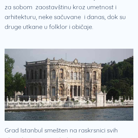
za sobom zaostavštinu kroz umetnost i
arhitekturu, neke sačuvane i danas, dok su
druge utkane u folklor i običaje.
Grad Istanbul smešten na raskrsnici svih