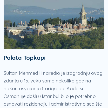
Palata Topkapi
Sultan Mehmed II naredio je izdgradnju ovog
zdanja u 15. veku samo nekoliko godina
nakon osvajanja Carigrada. Kada su
Osmanlije došli u Istanbul bilo je potrebno
osnovati rezidenciju i administrativno sedište