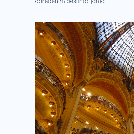
određenim destinacijama.