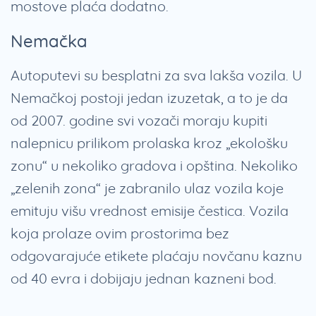
mostove plaća dodatno.
Nemačka
Autoputevi su besplatni za sva lakša vozila. U
Nemačkoj postoji jedan izuzetak, a to je da
od 2007. godine svi vozači moraju kupiti
nalepnicu prilikom prolaska kroz „ekološku
zonu“ u nekoliko gradova i opština. Nekoliko
„zelenih zona“ je zabranilo ulaz vozila koje
emituju višu vrednost emisije čestica. Vozila
koja prolaze ovim prostorima bez
odgovarajuće etikete plaćaju novčanu kaznu
od 40 evra i dobijaju jednan kazneni bod.