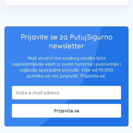
Prijavite se za PutujSigurno
newsletter
Naš stručni tim svakog utorka bira
najzanimljivije vesti iz sveta turizma i putovanja i
najbolje specijalne ponude. Više od 10.000
putnika se već prijavilo. Prijavite se.
Prijavite se