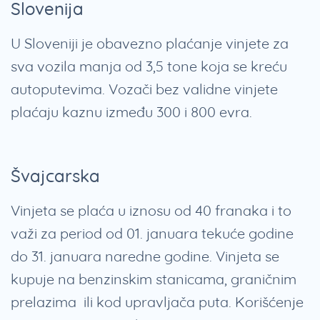
Slovenija
U Sloveniji je obavezno plaćanje vinjete za
sva vozila manja od 3,5 tone koja se kreću
autoputevima. Vozači bez validne vinjete
plaćaju kaznu između 300 i 800 evra.
Švajcarska
Vinjeta se plaća u iznosu od 40 franaka i to
važi za period od 01. januara tekuće godine
do 31. januara naredne godine. Vinjeta se
kupuje na benzinskim stanicama, graničnim
prelazima ili kod upravljača puta. Korišćenje