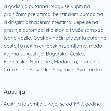
ili godišnja putarina. Mogu se kupiti na
graničnim prelazima, benzinskim pumpama
ili drugim označenim mestima. Lepe se na
prednje automobilsko staklo i važe samo za
jedno vozilo. Ovakav način plaćanja putarine
postoji u nekim evropskim zemljama, među
kojima su Austrija, Bugarska, Češka,
Francuska, Nemačka, Mađarska, Rumunija,
Crna Gora, Slovačka, Slovenija i Švajcarska.
Austrija
Austrija je zemlja u kojoj se od 1997. godine