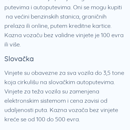
putevima i autoputevima. Oni se mogu kupiti
na većini benzinskih stanica, graničnih
prelaza ili online, putem kreditne kartice.
Kazna vozaču bez validne vinjete je 100 evra
ili više.
Slovačka
Vinjete su obavezne za sva vozila do 3,5 tone
koja cirkulišu na slovačkim autoputevima.
Vinjete za teža vozila su zamenjena
elektronskim sistemom i cena zavisi od
udaljenosti puta. Kazna vozača bez vinjete
kreće se od 100 do 500 evra.