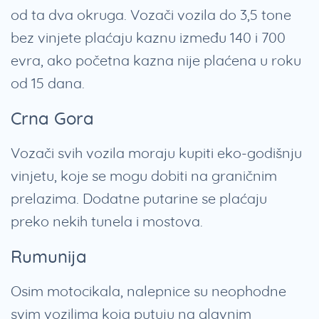
od ta dva okruga. Vozači vozila do 3,5 tone
bez vinjete plaćaju kaznu između 140 i 700
evra, ako početna kazna nije plaćena u roku
od 15 dana.
Crna Gora
Vozači svih vozila moraju kupiti eko-godišnju
vinjetu, koje se mogu dobiti na graničnim
prelazima. Dodatne putarine se plaćaju
preko nekih tunela i mostova.
Rumunija
Osim motocikala, nalepnice su neophodne
svim vozilima koja putuju na glavnim