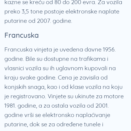
kazne se kreću od 80 do 200 evra. Za vozila
preko 3,5 tone postoje elektronske naplate
putarine od 2007. godine.
Francuska
Francuska vinjeta je uvedena davne 1956.
godine. Bile su dostupne na trafikama i
vlasnici vozila su ih uglavnom kupovali na
kraju svake godine. Cena je zavisila od
konjskih snaga, kao i od klase vozila na koju
je registrovano. Vinjete su ukinute za motore
1981. godine, a za ostala vozila od 2001.
godine vrši se elektronsko naplaćivanje
putarine, dok se za određene tunele i