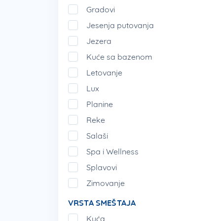
Gradovi
Jesenja putovanja
Jezera
Kuće sa bazenom
Letovanje
Lux
Planine
Reke
Salaši
Spa i Wellness
Splavovi
Zimovanje
VRSTA SMEŠTAJA
Kuća