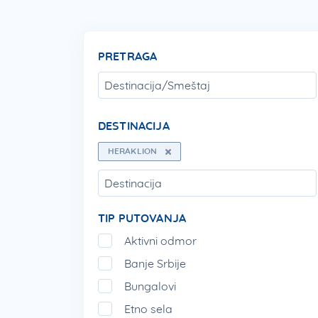
PRETRAGA
DESTINACIJA
HERAKLION
TIP PUTOVANJA
Aktivni odmor
Banje Srbije
Bungalovi
Etno sela