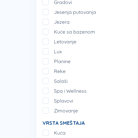
Gradovi
Jesenja putovanja
Jezera
Kuće sa bazenom
Letovanje
Lux
Planine
Reke
Salaši
Spa i Wellness
Splavovi
Zimovanje
VRSTA SMEŠTAJA
Kuća