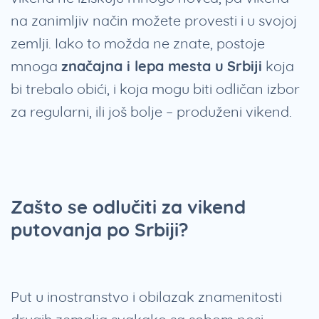
na zanimljiv način možete provesti i u svojoj
zemlji. Iako to možda ne znate, postoje
mnoga
značajna i lepa mesta u
Srbiji
koja
bi trebalo obići, i koja mogu biti odličan izbor
za regularni, ili još bolje – produženi vikend.
Zašto se odlučiti za vikend
putovanja po Srbiji?
Put u inostranstvo i obilazak znamenitosti