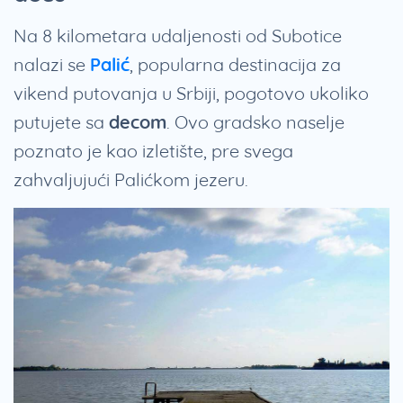
Na 8 kilometara udaljenosti od Subotice
nalazi se
Palić
, popularna destinacija za
vikend putovanja u Srbiji, pogotovo ukoliko
putujete sa
decom
. Ovo gradsko naselje
poznato je kao izletište, pre svega
zahvaljujući Palićkom jezeru.