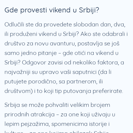
Gde provesti vikend u Srbiji?
Odlučili ste da provedete slobodan dan, dva,
ili produženi vikend u Srbiji? Ako ste odabrali i
društvo za novu avanturu, postavlja se još
samo jedno pitanje – gde otići na vikend u
Srbiji? Odgovor zavisi od nekoliko faktora, a
najvažniji su upravo vaši saputnici (da li
putujete porodično, sa partnerom, ili
društvom) i to koji tip putovanja preferirate.
Srbija se može pohvaliti velikim brojem
prirodnih atrakcija – za one koji uživaju u
lepim pejzažima, spomenicima istorije i