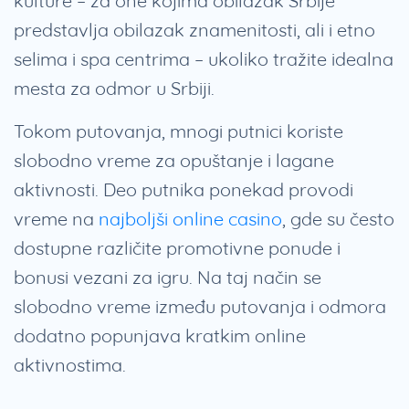
kulture – za one kojima obilazak Srbije
predstavlja obilazak znamenitosti, ali i etno
selima i spa centrima – ukoliko tražite idealna
mesta za odmor u Srbiji.
Tokom putovanja, mnogi putnici koriste
slobodno vreme za opuštanje i lagane
aktivnosti. Deo putnika ponekad provodi
vreme na
najboljši online casino
, gde su često
dostupne različite promotivne ponude i
bonusi vezani za igru. Na taj način se
slobodno vreme između putovanja i odmora
dodatno popunjava kratkim online
aktivnostima.