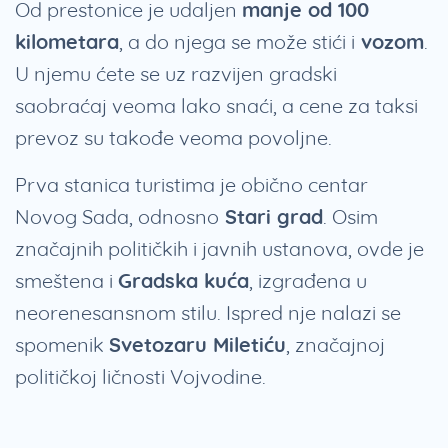
Od prestonice je udaljen
manje od 100
kilometara
, a do njega se može stići i
vozom
.
U njemu ćete se uz razvijen gradski
saobraćaj veoma lako snaći, a cene za taksi
prevoz su takođe veoma povoljne.
Prva stanica turistima je obično centar
Novog Sada, odnosno
Stari grad
. Osim
značajnih političkih i javnih ustanova, ovde je
smeštena i
Gradska kuća
, izgrađena u
neorenesansnom stilu. Ispred nje nalazi se
spomenik
Svetozaru Miletiću
, značajnoj
političkoj ličnosti Vojvodine.