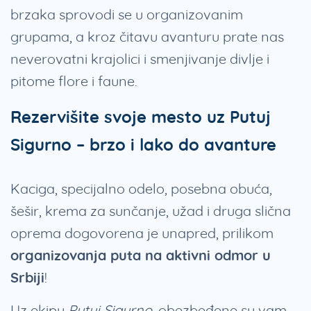
brzaka sprovodi se u organizovanim
grupama, a kroz čitavu avanturu prate nas
neverovatni krajolici i smenjivanje divlje i
pitome flore i faune.
Rezervišite svoje mesto uz Putuj
Sigurno – brzo i lako do avanture
Kaciga, specijalno odelo, posebna obuća,
šešir, krema za sunčanje, užad i druga slična
oprema dogovorena je unapred, prilikom
organizovanja puta na aktivni odmor u
Srbiji
!
Uz ekipu
Putuj Sigurno
, obezbeđene su vam