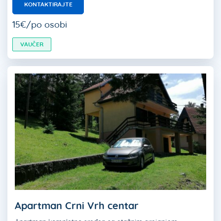
KONTAKTIRAJTE
15€/po osobi
VAUČER
Apartman Crni Vrh centar