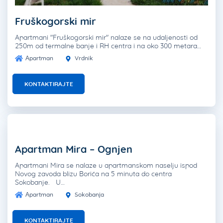
Fruškogorski mir
Apartmani "Fruškogorski mir" nalaze se na udaljenosti od
250m od termalne banje i RH centra i na oko 300 metara…
Apartman
Vrdnik
KONTAKTIRAJTE
Apartman Mira – Ognjen
Apartmani Mira se nalaze u apartmanskom naselju ispod
Novog zavoda blizu Borića na 5 minuta do centra
Sokobanje. U…
Apartman
Sokobanja
KONTAKTIRAJTE