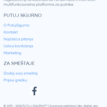
multifunkcionalna platforma za putnike.
PUTUJ SIGURNO
O PutujSigurno
Kontakt
Najčešća pitanja
Uslovi korišćenja
Marketing
ZA SMEŠTAJE
Dodaj svoj smeštaj
Prijavi grešku
© 2015 - 2026
PUTUJ SIGURNO™
| Sva prava zadržana | dev, digital, seo: