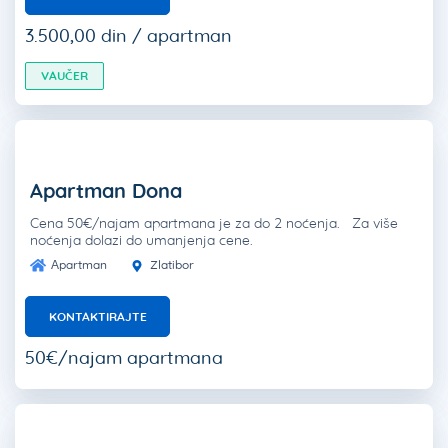
3.500,00 din / apartman
VAUČER
Apartman Dona
Cena 50€/najam apartmana je za do 2 noćenja. Za više
noćenja dolazi do umanjenja cene.
Apartman
Zlatibor
KONTAKTIRAJTE
50€/najam apartmana