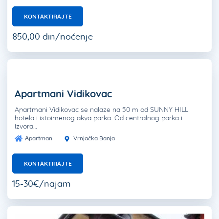
KONTAKTIRAJTE
850,00 din/noćenje
Apartmani Vidikovac
Apartmani Vidikovac se nalaze na 50 m od SUNNY HILL
hotela i istoimenog akva parka. Od centralnog parka i
izvora…
Apartman
Vrnjačka Banja
KONTAKTIRAJTE
15-30€/najam