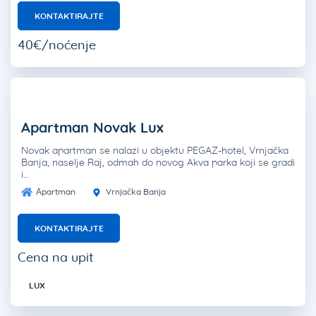
KONTAKTIRAJTE
40€/noćenje
Apartman Novak Lux
Novak apartman se nalazi u objektu PEGAZ-hotel, Vrnjačka
Banja, naselje Raj, odmah do novog Akva parka koji se gradi
i…
Apartman
Vrnjačka Banja
KONTAKTIRAJTE
Cena na upit
LUX