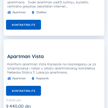
apartmana. Svaki apartman sadrži kuhinju, kupatilo,
centralno grejanje, besplatan internet,…
Apartman
Zlatibor
KONTAKTIRAJTE
Apartman Vista
Komforni apartman Vista Kopaonik na raspolaganju je za
iznajmljivanje i nalazi u sklopu apartmanskog kompleksa
Nebeska Stolica 3. Lokacija apartmana…
Apartman
Kopaonik
KONTAKTIRAJTE
11.800 din
9.440,00 din