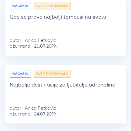
MAGAZIN
SVET PUTOVANJA
Gde se prave najbolji tompusi na svetu
autor:
Anica Petković
ažurirano:
26.07.2019.
MAGAZIN
SVET PUTOVANJA
Najbolje destinacije za ljubitelje adrenalina
autor:
Anica Petković
ažurirano:
24.07.2019.