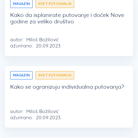
MAGAZIN
SVET PUTOVANJA
Kako da isplanirate putovanje i doček Nove
godine za veliko društvo
autor:
Miloš Božilović
ažurirano:
20.09.2023.
MAGAZIN
SVET PUTOVANJA
Kako se ogranizuju individualna putovanja?
autor:
Miloš Božilović
ažurirano:
20.09.2023.