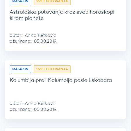
MAGAZIN
SVET PUTOVANJA
Astrološko putovanje kroz svet: horoskopi
širom planete
autor:
Anica Petković
ažurirano:
05.08.2019.
MAGAZIN
SVET PUTOVANJA
Kolumbija pre i Kolumbija posle Eskobara
autor:
Anica Petković
ažurirano:
05.08.2019.