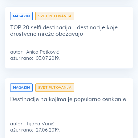
MAGAZIN
SVET PUTOVANJA
TOP 20 selfi destinacija – destinacije koje
društvene mreže obožavaju
autor:
Anica Petković
ažurirano:
03.07.2019.
MAGAZIN
SVET PUTOVANJA
Destinacije na kojima je popularno cenkanje
autor:
Tijana Vanić
ažurirano:
27.06.2019.