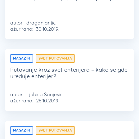
autor:
dragan antic
ažurirano:
30.10.2019.
MAGAZIN
SVET PUTOVANJA
Putovanje kroz svet enterijera – kako se gde
uređuje enterijer?
autor:
Ljubica Šanjević
ažurirano:
26.10.2019.
MAGAZIN
SVET PUTOVANJA