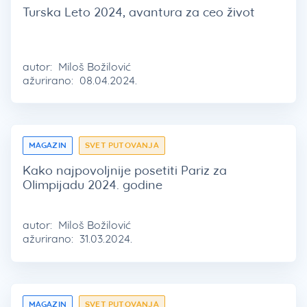
Turska Leto 2024, avantura za ceo život
autor:
Miloš Božilović
ažurirano:
08.04.2024.
MAGAZIN
SVET PUTOVANJA
Kako najpovoljnije posetiti Pariz za
Olimpijadu 2024. godine
autor:
Miloš Božilović
ažurirano:
31.03.2024.
MAGAZIN
SVET PUTOVANJA