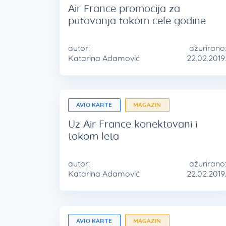
Air France promocija za
putovanja tokom cele godine
autor:
ažurirano
Katarina Adamović
22.02.2019
AVIO KARTE
MAGAZIN
Uz Air France konektovani i
tokom leta
autor:
ažurirano
Katarina Adamović
22.02.2019
AVIO KARTE
MAGAZIN