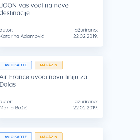
JOON vas vodi na nove
destinacije
autor:
ažurirano:
Katarina Adamović
22.02.2019.
AVIO KARTE
MAGAZIN
Air France uvodi novu liniju za
Dalas
autor:
ažurirano:
Marija Božić
22.02.2019.
AVIO KARTE
MAGAZIN