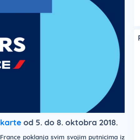
 karte
od 5. do 8. oktobra 2018.
 France poklanja svim svojim putnicima iz