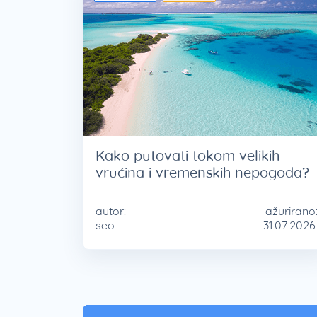
Kako putovati tokom velikih
vrućina i vremenskih nepogoda?
autor:
ažurirano
seo
31.07.2026