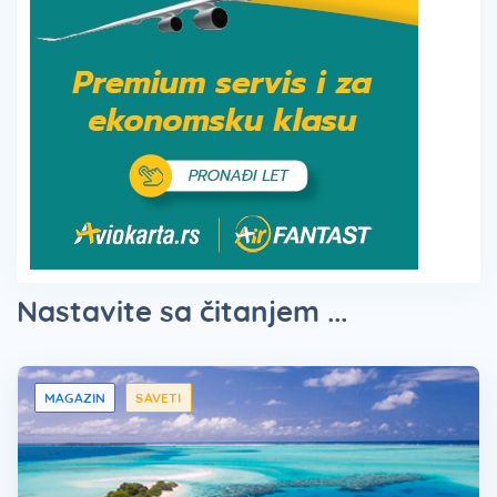
Nastavite sa čitanjem ...
MAGAZIN
SAVETI