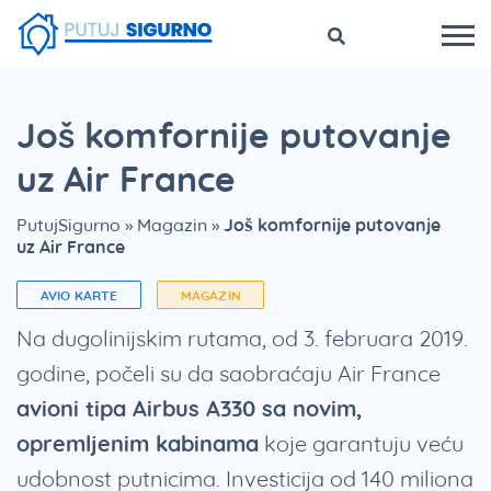
Još komfornije putovanje
uz Air France
PutujSigurno
»
Magazin
»
Još komfornije putovanje
uz Air France
AVIO KARTE
MAGAZIN
Na dugolinijskim rutama, od 3. februara 2019.
godine, počeli su da saobraćaju Air France
avioni tipa Airbus A330 sa novim,
opremljenim kabinama
koje garantuju veću
udobnost putnicima. Investicija od 140 miliona