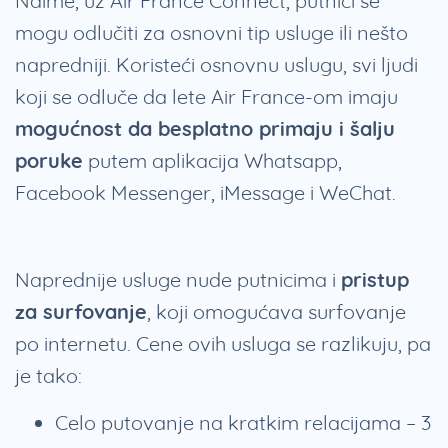
Naime, uz Air France Connect, putnici se
mogu odlučiti za osnovni tip usluge ili nešto
napredniji. Koristeći osnovnu uslugu, svi ljudi
koji se odluče da lete Air France-om imaju
mogućnost da besplatno primaju i šalju
poruke
putem aplikacija Whatsapp,
Facebook Messenger, iMessage i WeChat.
Naprednije usluge nude putnicima i
pristup
za surfovanje
, koji omogućava surfovanje
po internetu. Cene ovih usluga se razlikuju, pa
je tako:
Celo putovanje na kratkim relacijama – 3