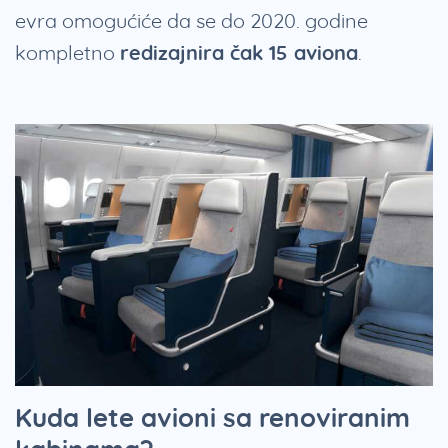
evra omogućiće da se do 2020. godine
kompletno
redizajnira čak 15 aviona
.
Kuda lete avioni sa renoviranim