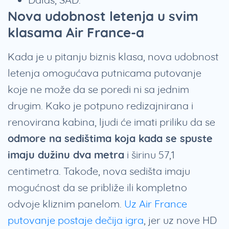
Nova udobnost letenja u svim
klasama Air France-a
Kada je u pitanju biznis klasa, nova udobnost
letenja omogućava putnicama putovanje
koje ne može da se poredi ni sa jednim
drugim. Kako je potpuno redizajnirana i
renovirana kabina, ljudi će imati priliku da se
odmore na sedištima koja kada se spuste
imaju dužinu dva metra
i širinu 57,1
centimetra. Takođe, nova sedišta imaju
mogućnost da se približe ili kompletno
odvoje kliznim panelom.
Uz Air France
putovanje postaje dečija igra
, jer uz nove HD