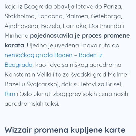
koja iz Beograda obavlja letove do Pariza,
Stokholma, Londona, Malmea, Geteborga,
Ajndhovena, Bazela, Larnake, Dortmunda i
Minhena
pojednostavila je proces promene
karata
. Ujedno je uvedena i nova ruta do
nemačkog grada Baden – Baden iz
Beograda
, kao i dve sa niškog aerodroma
Konstantin Veliki i to za švedski grad Malme i
Bazel u Švajcarskoj, dok su letovi za Brisel,
Rim
i Oslo ukinuti zbog previsokih cena naših
aerodromskih taksi.
Wizzair promena kupljene karte