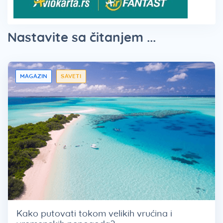
Nastavite sa čitanjem ...
MAGAZIN
SAVETI
Kako putovati tokom velikih vrućina i