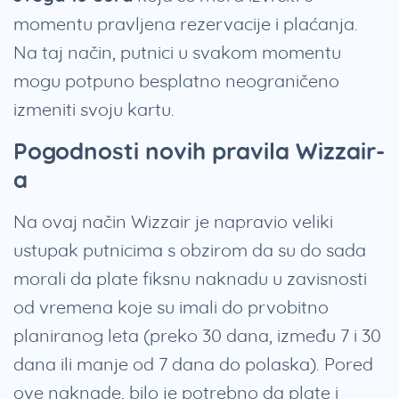
momentu pravljena rezervacije i plaćanja.
Na taj način, putnici u svakom momentu
mogu potpuno besplatno neograničeno
izmeniti svoju kartu.
Pogodnosti novih pravila Wizzair-
a
Na ovaj način Wizzair je napravio veliki
ustupak putnicima s obzirom da su do sada
morali da plate fiksnu naknadu u zavisnosti
od vremena koje su imali do prvobitno
planiranog leta (preko 30 dana, između 7 i 30
dana ili manje od 7 dana do polaska). Pored
ove naknade, bilo je potrebno da plate i