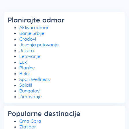
Planirajte odmor
Aktivni odmor
Banje Srbije
Gradovi
Jesenja putovanja
Jezera
Letovanje
Lux
Planine
Reke
Spa i Wellness
Salaši
Bungalovi
Zimovanje
Popularne destinacije
Crna Gora
Zlatibor