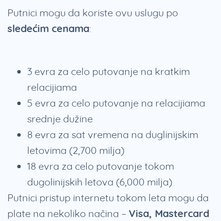
Putnici mogu da koriste ovu uslugu po
sledećim cenama
:
3 evra za celo putovanje na kratkim
relacijiama
5 evra za celo putovanje na relacijiama
srednje dužine
8 evra za sat vremena na duglinijskim
letovima (2,700 milja)
18 evra za celo putovanje tokom
dugolinijskih letova (6,000 milja)
Putnici pristup internetu tokom leta mogu da
plate na nekoliko načina –
Visa, Mastercard