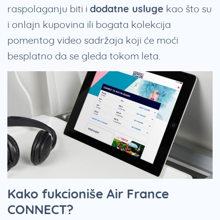
raspolaganju biti i
dodatne usluge
kao što su
i onlajn kupovina ili bogata kolekcija
pomentog video sadržaja koji će moći
besplatno da se gleda tokom leta.
Kako fukcioniše Air France
CONNECT?