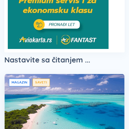
Nastavite sa čitanjem ...
MAGAZIN
SAVETI