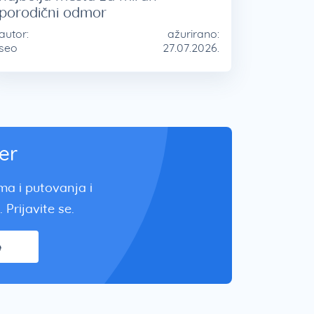
porodični odmor
autor:
ažurirano:
seo
27.07.2026.
er
zma i putovanja i
 Prijavite se.
e