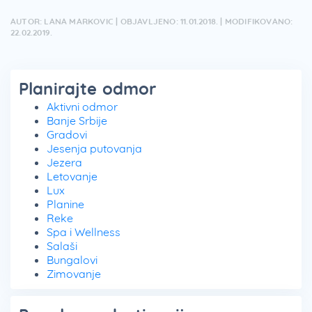
AUTOR: LANA MARKOVIC | OBJAVLJENO: 11.01.2018. | MODIFIKOVANO:
22.02.2019.
Planirajte odmor
Aktivni odmor
Banje Srbije
Gradovi
Jesenja putovanja
Jezera
Letovanje
Lux
Planine
Reke
Spa i Wellness
Salaši
Bungalovi
Zimovanje