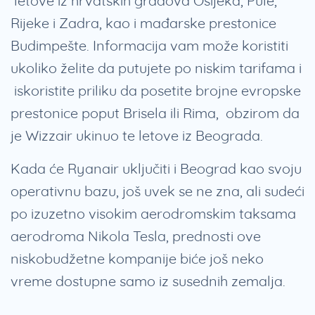
letove iz hrvatskih gradova Osijeka, Pule,
Rijeke i Zadra, kao i mađarske prestonice
Budimpešte. Informacija vam može koristiti
ukoliko želite da putujete po niskim tarifama i
iskoristite priliku da posetite brojne evropske
prestonice poput Brisela ili Rima, obzirom da
je Wizzair ukinuo te letove iz Beograda.
Kada će Ryanair uključiti i Beograd kao svoju
operativnu bazu, još uvek se ne zna, ali sudeći
po izuzetno visokim aerodromskim taksama
aerodroma Nikola Tesla, prednosti ove
niskobudžetne kompanije biće još neko
vreme dostupne samo iz susednih zemalja.