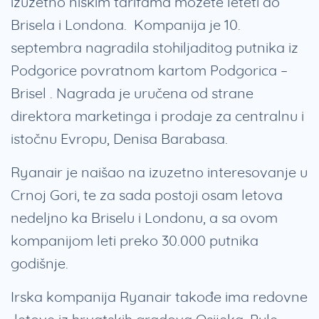
izuzetno niskim tarifama možete leteti do
Brisela i Londona. Kompanija je 10.
septembra nagradila stohiljaditog putnika iz
Podgorice povratnom kartom Podgorica –
Brisel . Nagrada je uručena od strane
direktora marketinga i prodaje za centralnu i
istočnu Evropu, Denisa Barabasa.
Ryanair je naišao na izuzetno interesovanje u
Crnoj Gori, te za sada postoji osam letova
nedeljno ka Briselu i Londonu, a sa ovom
kompanijom leti preko 30.000 putnika
godišnje.
Irska kompanija Ryanair takođe ima redovne