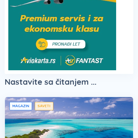
Nastavite sa čitanjem ...
MAGAZIN
SAVETI