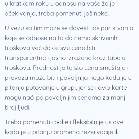
u kratkom roku u odnosu na vaše želje i
očekivanja, treba pomenuti još neke.
U vezu sa tim može se dovesti još par stvari a
koje se odnose na to da nema skrivenih
troškova već da će sve cene biti
transparentne i jasno izražene kroz tabelu
troškova. Prednost je ta što cena smeštaja i
prevoza može biti i povoljnija nego kada je u
pitanju putovanje u grupi, jer se i avio karte
mogu naći po povoljnijim cenama za manji
broj ljudi.
Treba pomenuti i bolje i fleksibilnije uslove
kada je u pitanju promena rezervacije ili