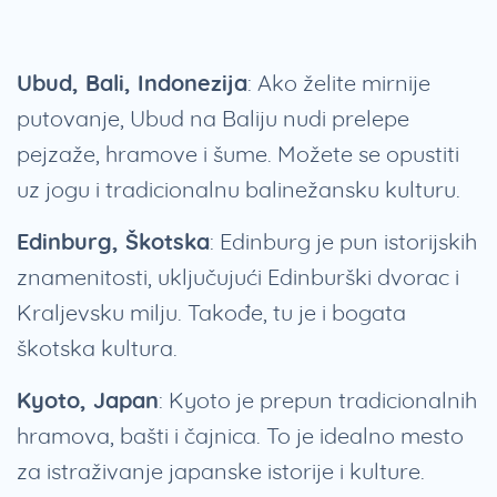
Ubud, Bali, Indonezija
: Ako želite mirnije
putovanje, Ubud na Baliju nudi prelepe
pejzaže, hramove i šume. Možete se opustiti
uz jogu i tradicionalnu balinežansku kulturu.
Edinburg, Škotska
: Edinburg je pun istorijskih
znamenitosti, uključujući Edinburški dvorac i
Kraljevsku milju. Takođe, tu je i bogata
škotska kultura.
Kyoto, Japan
: Kyoto je prepun tradicionalnih
hramova, bašti i čajnica. To je idealno mesto
za istraživanje japanske istorije i kulture.