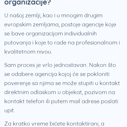
organizacije?
U našoj zemlji, kao i u mnogim drugim
evropskim zemljama, postoje agencije koje
se bave organizacijom individualnih
putovanja i koje to rade na profesionalnom i
kvalitetnom nivou.
Sam proces je vrlo jednostavan. Nakon što
se odabere agencija kojoj će se pokloniti
poverenje sa njima se može stupiti u kontakt
direktnim odlaskom u objekat, pozivom na
kontakt telefon ili putem mail adrese poslati
upit.
Za kratko vreme bićete kontaktirani, a