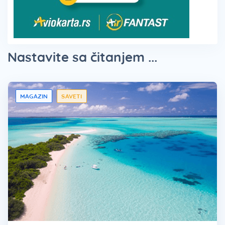
Nastavite sa čitanjem ...
MAGAZIN
SAVETI