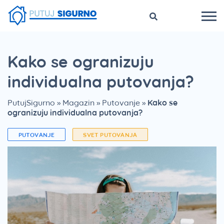
Kako se ogranizuju
individualna putovanja?
PutujSigurno
»
Magazin
»
Putovanje
»
Kako se
ogranizuju individualna putovanja?
PUTOVANJE
SVET PUTOVANJA