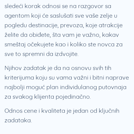
sledeći korak odnosi se na razgovor sa
agentom koji će saslušati sve vaše zelje u
pogledu destinacije, prevoza, koje atrakcije
želite da obiđete, šta vam je važno, kakav
smeštaj očekujete kao i koliko ste novca za
sve to spremni da izdvojite.
Njihov zadatak je da na osnovu svih tih
kriterijuma koju su vama važni i bitni naprave
najbolji moguć plan individulanog putovnaja
za svakog klijenta pojedinačno.
Odnos cene i kvaliteta je jedan od ključnih
zadataka.