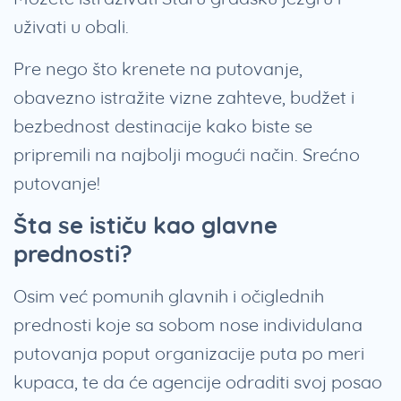
uživati u obali.
Pre nego što krenete na putovanje,
obavezno istražite vizne zahteve, budžet i
bezbednost destinacije kako biste se
pripremili na najbolji mogući način. Srećno
putovanje!
Šta se ističu kao glavne
prednosti?
Osim već pomunih glavnih i očiglednih
prednosti koje sa sobom nose individulana
putovanja poput organizacije puta po meri
kupaca, te da će agencije odraditi svoj posao