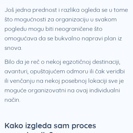
Još jedna prednost i razlika ogleda se u tome
što mogućnosti za organizaciju u svakom
pogledu mogu biti neograničene što
omogućava da se bukvalno napravi plan iz
snova.
Bilo da je reč o nekoj egzotičnoj destinaciji,
avanturi, opuštajućem odmoru ili čak veridbi
ili venčanju na nekoj posebnoj lokaciji sve je
moguće organizovatni na ovaj individualni
način.
Kako izgleda sam proces