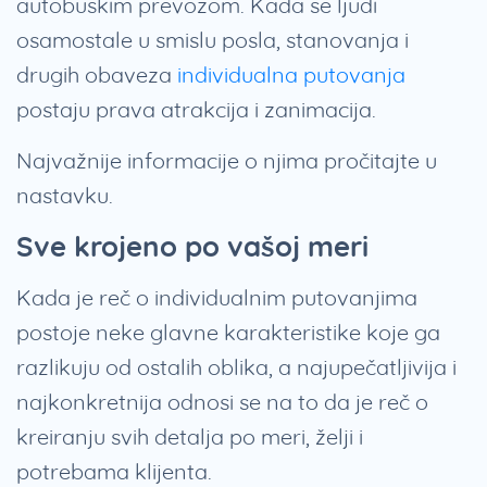
autobuskim prevozom. Kada se ljudi
osamostale u smislu posla, stanovanja i
drugih obaveza
individualna putovanja
postaju prava atrakcija i zanimacija.
Najvažnije informacije o njima pročitajte u
nastavku.
Sve krojeno po vašoj meri
Kada je reč o individualnim putovanjima
postoje neke glavne karakteristike koje ga
razlikuju od ostalih oblika, a najupečatljivija i
najkonkretnija odnosi se na to da je reč o
kreiranju svih detalja po meri, želji i
potrebama klijenta.