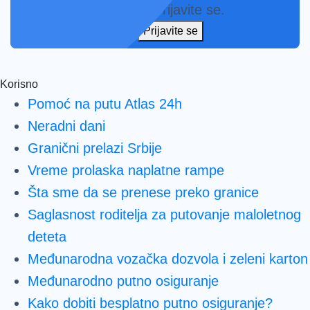
putnika se već prijavilo. Prijavite se.
Prijavite se
Korisno
Pomoć na putu Atlas 24h
Neradni dani
Granični prelazi Srbije
Vreme prolaska naplatne rampe
Šta sme da se prenese preko granice
Saglasnost roditelja za putovanje maloletnog
deteta
Međunarodna vozačka dozvola i zeleni karton
Međunarodno putno osiguranje
Kako dobiti besplatno putno osiguranje?