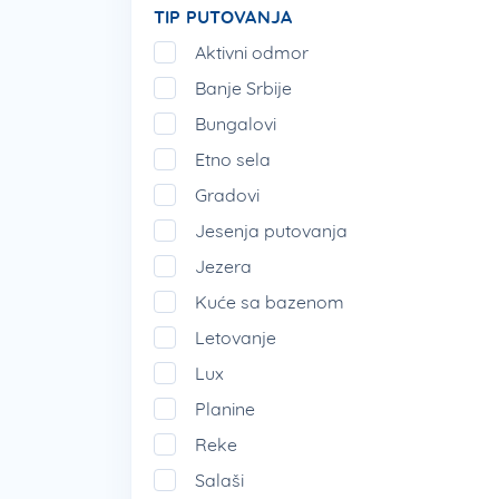
TIP PUTOVANJA
Aktivni odmor
Banje Srbije
Bungalovi
Etno sela
Gradovi
Jesenja putovanja
Jezera
Kuće sa bazenom
Letovanje
Lux
Planine
Reke
Salaši