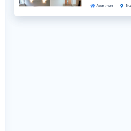
Apartman
Brz