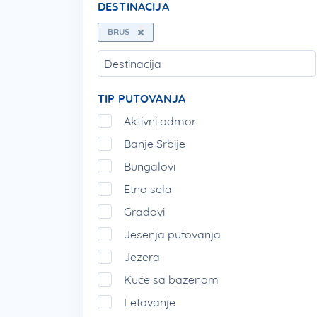
DESTINACIJA
BRUS
TIP PUTOVANJA
Aktivni odmor
Banje Srbije
Bungalovi
Etno sela
Gradovi
Jesenja putovanja
Jezera
Kuće sa bazenom
Letovanje