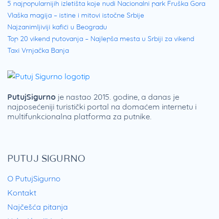
5 najpopularnijih izletišta koje nudi Nacionalni park Fruška Gora
Vlaška magija – istine i mitovi istočne Srbije
Najzanimljiviji kafići u Beogradu
Top 20 vikend putovanja – Najlepša mesta u Srbiji za vikend
Taxi Vrnjačka Banja
PutujSigurno
je nastao 2015. godine, a danas je
najposećeniji turistički portal na domaćem internetu i
multifunkcionalna platforma za putnike.
PUTUJ SIGURNO
O PutujSigurno
Kontakt
Najčešća pitanja