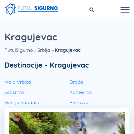
Kragujevac
PutujSigurno
»
Srbija
»
Kragujevac
Destinacije - Kragujevac
Mala Vrbica
Drača
Grošnica
Kamenica
Gornja Sabanta
Petrovac