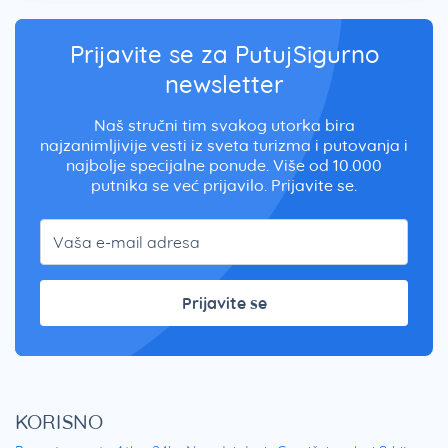
Prijavite se za PutujSigurno
newsletter
Naš stručni tim svakog utorka bira
najzanimljivije vesti iz sveta turizma i putovanja i
najbolje specijalne ponude. Više od 10.000
putnika se već prijavilo. Prijavite se.
Prijavite se
KORISNO