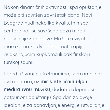
Nakon dinamičnih aktivnosti, spa opuštanje
može biti savršen završetak dana. Novi
Beograd nudi nekoliko kvalitetnih spa
centara koji su savršena oaza mira i
relaksacije za parove. Možete uživati u
masažama za dvoje, aromaterapiji,
relaksirajućim kupkama ili pak finskoj i
turskoj sauni.
Pored uživanja u tretmanima, sam ambijent
ovih centara, uz
miris eteričnih ulja i
meditativnu muziku
, dodatno doprinosi
potpunom opuštanju. Spa dan za dvoje
idealan je za obnavljanje energije i stvaranje