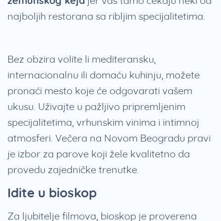
zemunskog keja
jer vas tamo čekaju neki od
najboljih restorana sa ribljim specijalitetima.
Bez obzira volite li mediteransku,
internacionalnu ili domaću kuhinju, možete
pronaći mesto koje će odgovarati vašem
ukusu. Uživajte u pažljivo pripremljenim
specijalitetima, vrhunskim vinima i intimnoj
atmosferi. Večera na Novom Beogradu pravi
je izbor za parove koji žele kvalitetno da
provedu zajedničke trenutke.
Idite u bioskop
Za ljubitelje filmova, bioskop je proverena