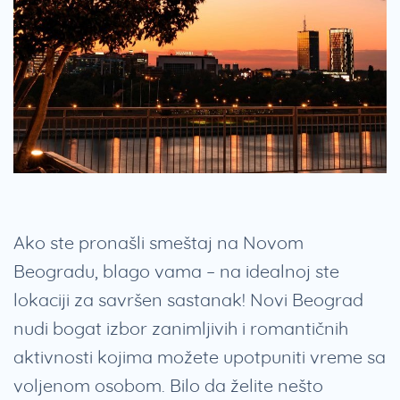
Ako ste pronašli smeštaj na Novom
Beogradu, blago vama – na idealnoj ste
lokaciji za savršen sastanak! Novi Beograd
nudi bogat izbor zanimljivih i romantičnih
aktivnosti kojima možete upotpuniti vreme sa
voljenom osobom. Bilo da želite nešto