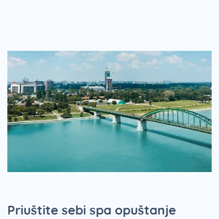
Priuštite sebi spa opuštanje