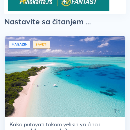
Nastavite sa čitanjem ...
MAGAZIN
SAVETI
Kako putovati tokom velikih vrućina i