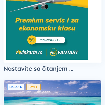
Nastavite sa čitanjem ...
MAGAZIN
SAVETI