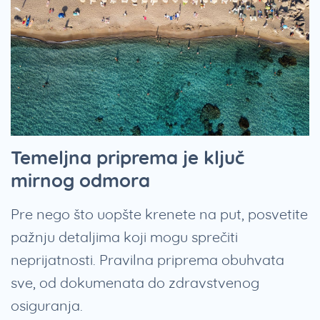
Temeljna priprema je ključ
mirnog odmora
Pre nego što uopšte krenete na put, posvetite
pažnju detaljima koji mogu sprečiti
neprijatnosti. Pravilna priprema obuhvata
sve, od dokumenata do zdravstvenog
osiguranja.