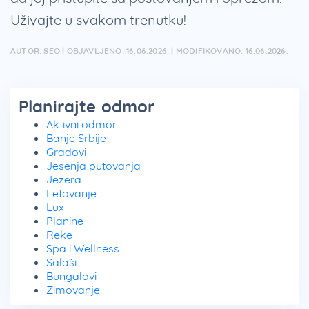
Uživajte u svakom trenutku!
AUTOR: SEO | OBJAVLJENO: 16.06.2026. | MODIFIKOVANO: 16.06.2026.
Planirajte odmor
Aktivni odmor
Banje Srbije
Gradovi
Jesenja putovanja
Jezera
Letovanje
Lux
Planine
Reke
Spa i Wellness
Salaši
Bungalovi
Zimovanje