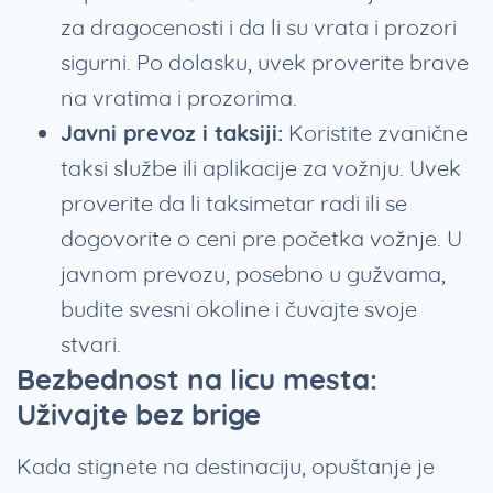
za dragocenosti i da li su vrata i prozori
sigurni. Po dolasku, uvek proverite brave
na vratima i prozorima.
Javni prevoz i taksiji:
Koristite zvanične
taksi službe ili aplikacije za vožnju. Uvek
proverite da li taksimetar radi ili se
dogovorite o ceni pre početka vožnje. U
javnom prevozu, posebno u gužvama,
budite svesni okoline i čuvajte svoje
stvari.
Bezbednost na licu mesta:
Uživajte bez brige
Kada stignete na destinaciju, opuštanje je