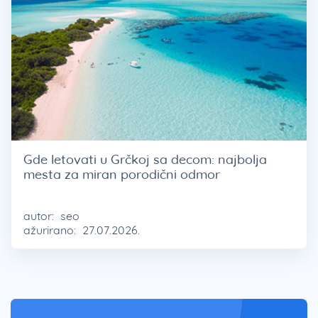
Gde letovati u Grčkoj sa decom: najbolja
mesta za miran porodični odmor
autor:
seo
ažurirano:
27.07.2026.