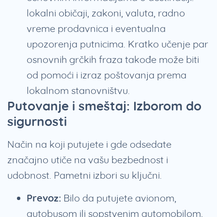
lokalni običaji, zakoni, valuta, radno
vreme prodavnica i eventualna
upozorenja putnicima. Kratko učenje par
osnovnih grčkih fraza takođe može biti
od pomoći i izraz poštovanja prema
lokalnom stanovništvu.
Putovanje i smeštaj: Izborom do
sigurnosti
Način na koji putujete i gde odsedate
značajno utiče na vašu bezbednost i
udobnost. Pametni izbori su ključni.
Prevoz:
Bilo da putujete avionom,
autobusom ili sopstvenim automobilom,