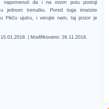
ba napomenuti da i na ovom putu postoji
 u jednom trenutku. Pored toga imaćete
u Pikču ujutru, i verujte nam, taj prizor je
: 15.01.2018. | Modifikovano: 26.11.2018.