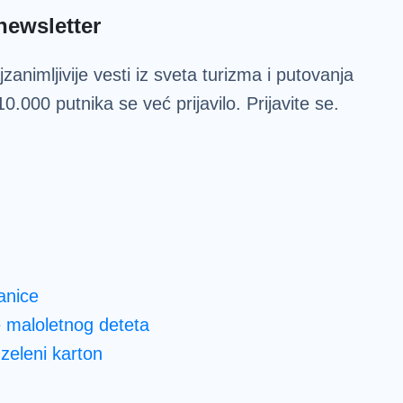
newsletter
zanimljivije vesti iz sveta turizma i putovanja
0.000 putnika se već prijavilo. Prijavite se.
anice
e maloletnog deteta
zeleni karton