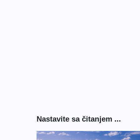
Nastavite sa čitanjem ...