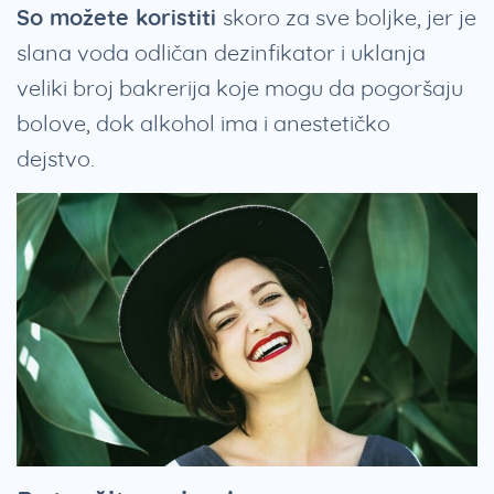
So možete koristiti
skoro za sve boljke, jer je
slana voda odličan dezinfikator i uklanja
veliki broj bakrerija koje mogu da pogoršaju
bolove, dok alkohol ima i anestetičko
dejstvo.