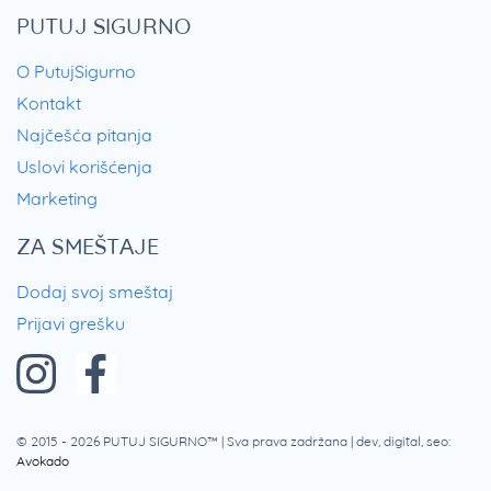
PUTUJ SIGURNO
O PutujSigurno
Kontakt
Najčešća pitanja
Uslovi korišćenja
Marketing
ZA SMEŠTAJE
Dodaj svoj smeštaj
Prijavi grešku
© 2015 - 2026
PUTUJ SIGURNO™
| Sva prava zadržana | dev, digital, seo:
Avokado