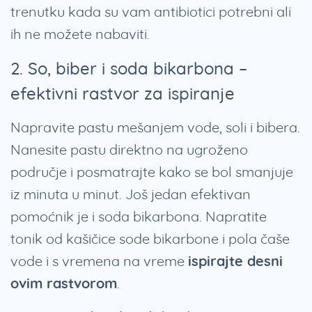
trenutku kada su vam antibiotici potrebni ali
ih ne možete nabaviti.
2. So, biber i soda bikarbona –
efektivni rastvor za ispiranje
Napravite pastu mešanjem vode, soli i bibera.
Nanesite pastu direktno na ugroženo
područje i posmatrajte kako se bol smanjuje
iz minuta u minut. Još jedan efektivan
pomoćnik je i soda bikarbona. Napratite
tonik od kašičice sode bikarbone i pola čaše
vode i s vremena na vreme
ispirajte desni
ovim rastvorom
.