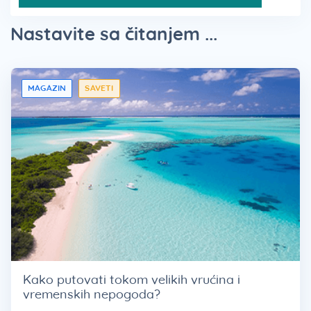
Nastavite sa čitanjem ...
MAGAZIN
SAVETI
Kako putovati tokom velikih vrućina i
vremenskih nepogoda?