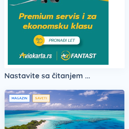
Nastavite sa čitanjem ...
MAGAZIN
SAVETI