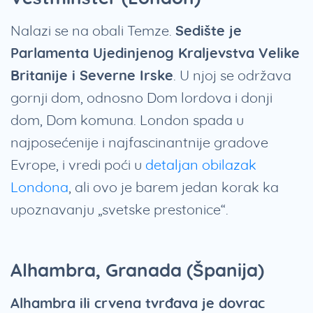
Nalazi se na obali Temze.
Sedište je
Parlamenta Ujedinjenog Kraljevstva Velike
Britanije i Severne Irske
. U njoj se održava
gornji dom, odnosno Dom lordova i donji
dom, Dom komuna. London spada u
najposećenije i najfascinantnije gradove
Evrope, i vredi poći u
detaljan obilazak
Londona
, ali ovo je barem jedan korak ka
upoznavanju „svetske prestonice“.
Alhambra, Granada (Španija)
Alhambra ili crvena tvrđava je dovrac