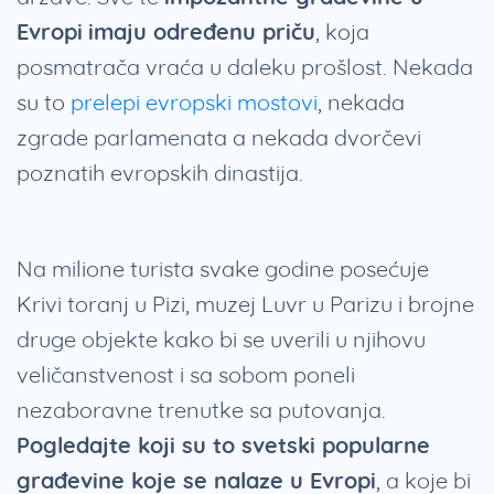
Evropi
imaju određenu priču
, koja
posmatrača vraća u daleku prošlost. Nekada
su to
prelepi evropski mostovi
, nekada
zgrade parlamenata a nekada dvorčevi
poznatih evropskih dinastija.
Na milione turista svake godine posećuje
Krivi toranj u Pizi, muzej Luvr u Parizu i brojne
druge objekte kako bi se uverili u njihovu
veličanstvenost i sa sobom poneli
nezaboravne trenutke sa putovanja.
Pogledajte koji su to svetski popularne
građevine koje se nalaze u Evropi
, a koje bi