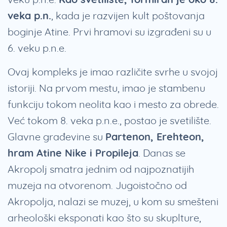
veka p.n.
, kada je razvijen kult poštovanja
boginje Atine. Prvi hramovi su izgrađeni su u
6. veku p.n.e.
Ovaj kompleks je imao različite svrhe u svojoj
istoriji. Na prvom mestu, imao je stambenu
funkciju tokom neolita kao i mesto za obrede.
Već tokom 8. veka p.n.e., postao je svetilište.
Glavne građevine su
Partenon, Erehteon,
hram Atine Nike i Propileja
. Danas se
Akropolj smatra jednim od najpoznatijih
muzeja na otvorenom. Jugoistočno od
Akropolja, nalazi se muzej, u kom su smešteni
arheološki eksponati kao što su skuplture,