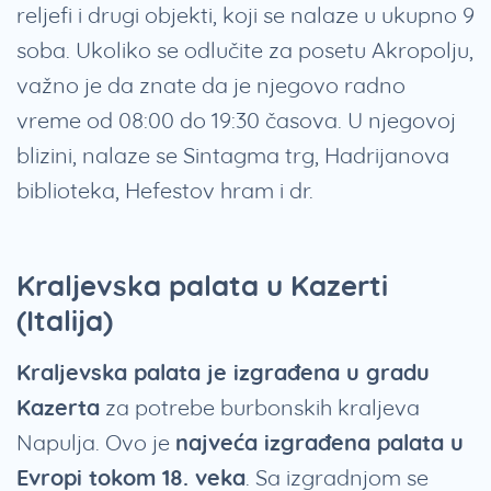
reljefi i drugi objekti, koji se nalaze u ukupno 9
soba. Ukoliko se odlučite za posetu Akropolju,
važno je da znate da je njegovo radno
vreme od 08:00 do 19:30 časova. U njegovoj
blizini, nalaze se Sintagma trg, Hadrijanova
biblioteka, Hefestov hram i dr.
Kraljevska palata u Kazerti
(Italija)
Kraljevska palata je izgrađena u gradu
Kazerta
za potrebe burbonskih kraljeva
Napulja. Ovo je
najveća izgrađena palata u
Evropi tokom 18. veka
. Sa izgradnjom se