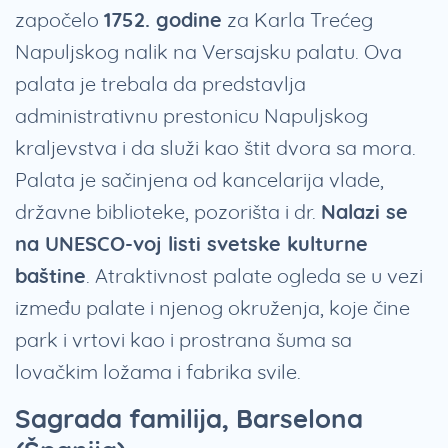
započelo
1752. godine
za Karla Trećeg
Napuljskog nalik na Versajsku palatu. Ova
palata je trebala da predstavlja
administrativnu prestonicu Napuljskog
kraljevstva i da služi kao štit dvora sa mora.
Palata je sačinjena od kancelarija vlade,
državne biblioteke, pozorišta i dr.
Nalazi se
na UNESCO-voj listi svetske kulturne
baštine
. Atraktivnost palate ogleda se u vezi
između palate i njenog okruženja, koje čine
park i vrtovi kao i prostrana šuma sa
lovačkim ložama i fabrika svile.
Sagrada familija, Barselona