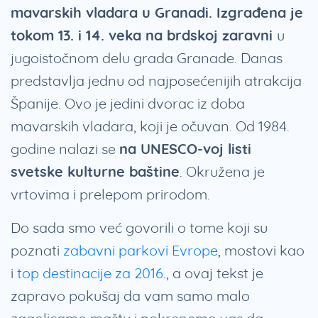
mavarskih vladara u Granadi. Izgrađena je
tokom 13. i 14. veka na brdskoj zaravni
u
jugoistočnom delu grada Granade. Danas
predstavlja jednu od najposećenijih atrakcija
Španije. Ovo je jedini dvorac iz doba
mavarskih vladara, koji je očuvan. Od 1984.
godine nalazi se
na UNESCO-voj listi
svetske kulturne baštine
. Okružena je
vrtovima i prelepom prirodom.
Do sada smo već govorili o tome koji su
poznati
zabavni parkovi Evrope
, mostovi kao
i
top destinacije za 2016
., a ovaj tekst je
zapravo pokušaj da vam samo malo