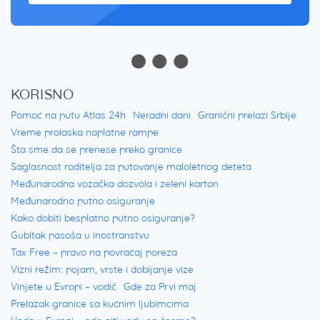
KORISNO
Pomoć na putu Atlas 24h
Neradni dani
Granični prelazi Srbije
Vreme prolaska naplatne rampe
Šta sme da se prenese preko granice
Saglasnost roditelja za putovanje maloletnog deteta
Međunarodna vozačka dozvola i zeleni karton
Međunarodno putno osiguranje
Kako dobiti besplatno putno osiguranje?
Gubitak pasoša u inostranstvu
Tax Free – pravo na povraćaj poreza
Vizni režim: pojam, vrste i dobijanje vize
Vinjete u Evropi – vodič
Gde za Prvi maj
Prelazak granice sa kućnim ljubimcima