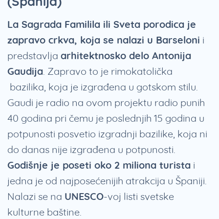
(Španija)
La Sagrada Familila ili Sveta porodica je
zapravo crkva, koja se nalazi u Barseloni
i
predstavlja
arhitektnosko delo Antonija
Gaudija
. Zapravo to je rimokatolička
bazilika, koja je izgrađena u gotskom stilu.
Gaudi je radio na ovom projektu radio punih
40 godina pri čemu je poslednjih 15 godina u
potpunosti posvetio izgradnji bazilike, koja ni
do danas nije izgrađena u potpunosti.
Godišnje je poseti oko 2 miliona turista
i
jedna je od najposećenijih atrakcija u Španiji.
Nalazi se na
UNESCO
-voj listi svetske
kulturne baštine.