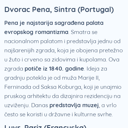
Dvorac Pena, Sintra (Portugal)
Pena je najstarija sagrađena palata
evropskog romantizma
. Smatra se
nacionalnom palatom i predstavlja jednu od
najšarenijih zgrada, koja je obojena pretežno
u žuto i crveno sa zidovima i kupolama. Ova
zgrada
potiče iz 1840. godine
. Ideja za
gradnju potekla je od muža Marije II,
Ferninada od Saksa Koburga, koji je unajmio
pruskog arhitektu da dizajnira rezidenciju na
uzviženju. Danas
predstavlja muzej
, a vrlo
često se koristi u državne i kulturne svrhe.
Luvr, Pariz (Francuska)