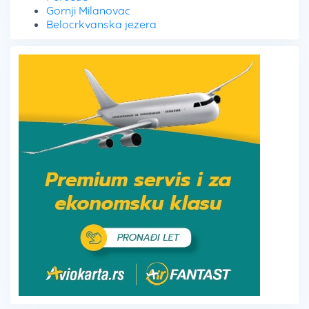
Gornji Milanovac
Belocrkvanska jezera