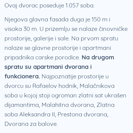
Ovaj dvorac poseduje 1.057 soba.
Njegova glavna fasada duga je 150 m i
visoka 30 m. U prizemlju se nalaze činovničke
prostorije, galerije i sale. Na prvom spratu
nalaze se glavne prostorije i apartmani
pripadnika carske porodice.
Na drugom
spratu su apartmani dvorana i
funkcionera.
Najpoznatije prostorije u
dvorcu su Rafaelov hodnik, Malačnikova
soba u kojoj stoji ogroman zlatni sat ukrašen
dijamantima, Malahitna dvorana, Zlatna
soba Aleksandra II, Prestona dvorana,
Dvorana za balove.