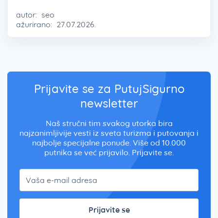
autor:
seo
ažurirano:
27.07.2026.
Prijavite se za PutujSigurno
newsletter
Naš stručni tim svakog utorka bira
najzanimljivije vesti iz sveta turizma i putovanja i
najbolje specijalne ponude. Više od 10.000
putnika se već prijavilo. Prijavite se.
Prijavite se