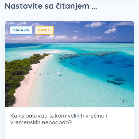
Nastavite sa čitanjem ...
MAGAZIN
SAVETI
Kako putovati tokom velikih vrućina i
vremenskih nepogoda?