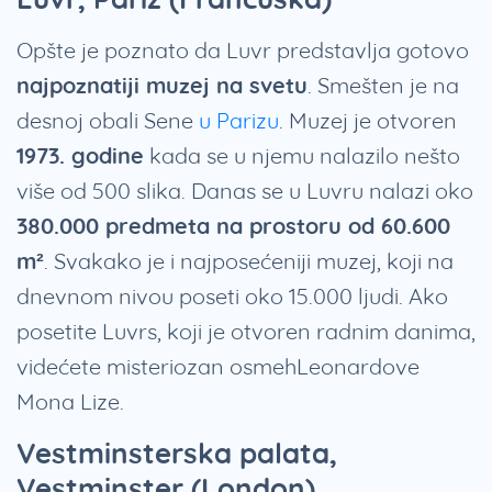
Opšte je poznato da Luvr predstavlja gotovo
najpoznatiji muzej na svetu
. Smešten je na
desnoj obali Sene
u Parizu
. Muzej je otvoren
1973. godine
kada se u njemu nalazilo nešto
više od 500 slika. Danas se u Luvru nalazi oko
380.000 predmeta na prostoru od 60.600
m²
. Svakako je i najposećeniji muzej, koji na
dnevnom nivou poseti oko 15.000 ljudi. Ako
posetite Luvrs, koji je otvoren radnim danima,
videćete misteriozan osmehLeonardove
Mona Lize.
Vestminsterska palata,
Vestminster (London)