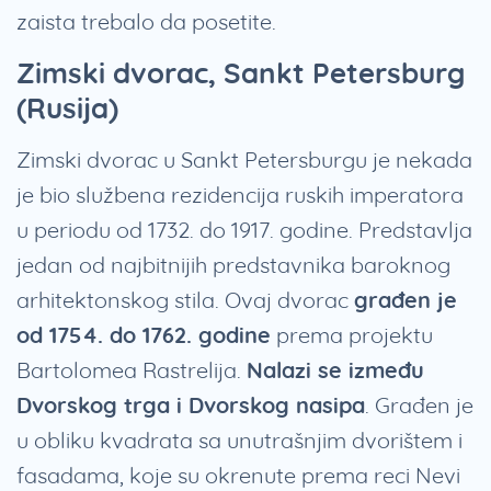
zaista trebalo da posetite.
Zimski dvorac, Sankt Petersburg
(Rusija)
Zimski dvorac u Sankt Petersburgu je nekada
je bio službena rezidencija ruskih imperatora
u periodu od 1732. do 1917. godine. Predstavlja
jedan od najbitnijih predstavnika baroknog
arhitektonskog stila. Ovaj dvorac
građen je
od 1754. do 1762. godine
prema projektu
Bartolomea Rastrelija.
Nalazi se između
Dvorskog trga i Dvorskog nasipa
. Građen je
u obliku kvadrata sa unutrašnjim dvorištem i
fasadama, koje su okrenute prema reci Nevi