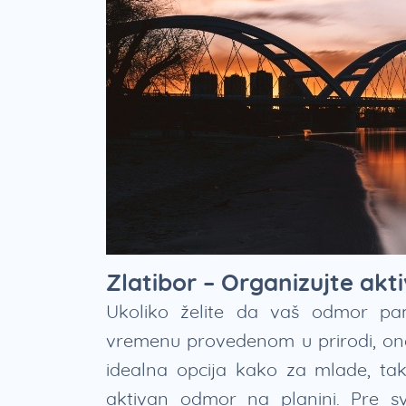
Zlatibor – Organizujte akt
Ukoliko želite da vaš odmor pa
vremenu provedenom u prirodi, onda
idealna opcija kako za mlade, tako
aktivan odmor na planini. Pre sv