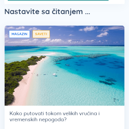
Nastavite sa čitanjem ...
MAGAZIN
SAVETI
Kako putovati tokom velikih vrućina i
vremenskih nepogoda?