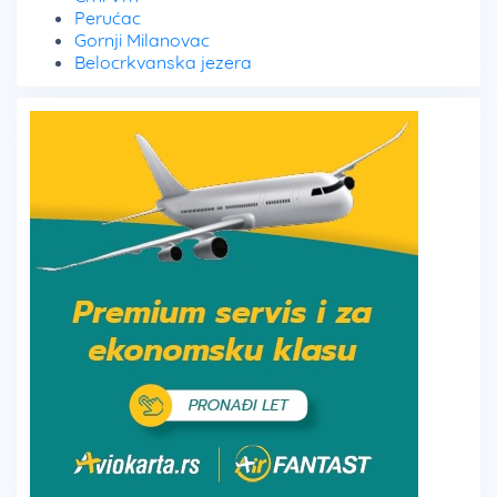
Perućac
Gornji Milanovac
Belocrkvanska jezera