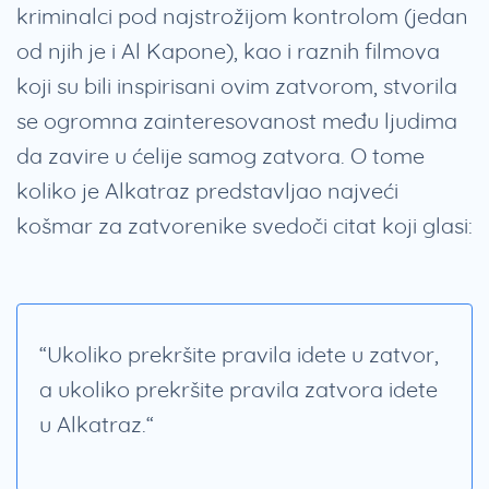
kriminalci pod najstrožijom kontrolom (jedan
od njih je i Al Kapone), kao i raznih filmova
koji su bili inspirisani ovim zatvorom, stvorila
se ogromna zainteresovanost među ljudima
da zavire u ćelije samog zatvora. O tome
koliko je Alkatraz predstavljao najveći
košmar za zatvorenike svedoči citat koji glasi:
“Ukoliko prekršite pravila idete u zatvor,
a ukoliko prekršite pravila zatvora idete
u Alkatraz.“