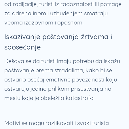
od radijacije, turisti iz radoznalosti ili potrage
za adrenalinom i uzbuđenjem smatraju
veoma izazovnom i opasnom.
Iskazivanje poštovanja žrtvama i
saosećanje
Dešava se da turisti imaju potrebu da iskažu
poštovanje prema stradalima, kako bi se
ostvario osećaj emotivne povezanosti koju
ostvaruju jedino prilikom prisustvanja na
mestu koje je obeležila katastrofa.
Motivi se mogu razlikovati i svaki turista