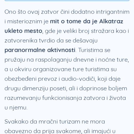
Ono što ovaj zatvor čini dodatno intrigantnim
i misterioznim je
mit o tome da je Alkatraz
ukleto mesto
, gde je veliki broj stražara kao i
zatvorenika tvrdio da se dešavaju
paranormalne aktivnosti
. Turistima se
pružaju na raspolaganju dnevne i noćne ture,
a u okviru organizovane ture turistima su
obezbeđeni prevoz i audio-vodiči, koji daje
drugu dimenziju poseti, ali i doprinose boljem
razumevanju funkcionisanja zatvora i života
u njemu.
Svakako da mračni turizam ne mora
obavezno da prija svakome, ali imajući u