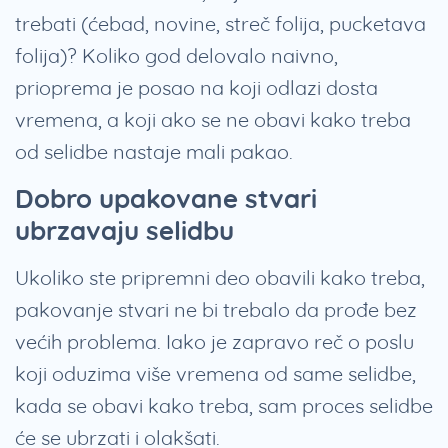
trebati (ćebad, novine, streč folija, pucketava
folija)? Koliko god delovalo naivno,
prioprema je posao na koji odlazi dosta
vremena, a koji ako se ne obavi kako treba
od selidbe nastaje mali pakao.
Dobro upakovane stvari
ubrzavaju selidbu
Ukoliko ste pripremni deo obavili kako treba,
pakovanje stvari ne bi trebalo da prođe bez
većih problema. Iako je zapravo reč o poslu
koji oduzima više vremena od same selidbe,
kada se obavi kako treba, sam proces selidbe
će se ubrzati i olakšati.