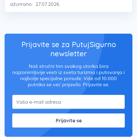
ažurirano:
27.07.2026.
Prijavite se za PutujSigurno
newsletter
Naš stručni tim svakog utorka bira
najzanimljivije vesti iz sveta turizma i putovanja i
najbolje specijalne ponude. Više od 10.000
putnika se već prijavilo. Prijavite se.
Prijavite se