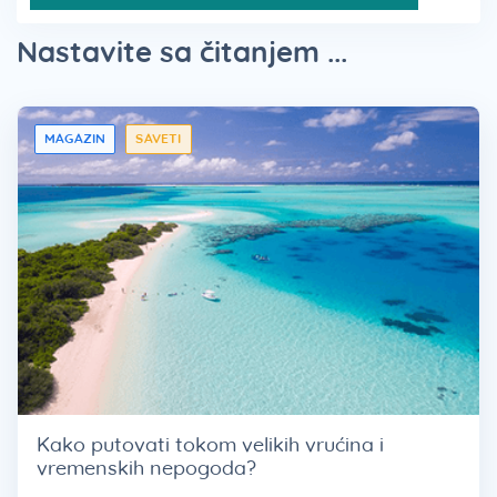
Nastavite sa čitanjem ...
MAGAZIN
SAVETI
Kako putovati tokom velikih vrućina i
vremenskih nepogoda?