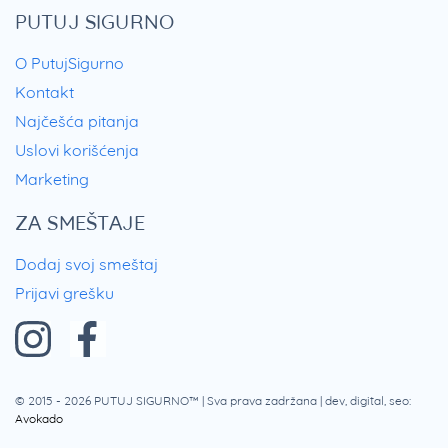
PUTUJ SIGURNO
O PutujSigurno
Kontakt
Najčešća pitanja
Uslovi korišćenja
Marketing
ZA SMEŠTAJE
Dodaj svoj smeštaj
Prijavi grešku
© 2015 - 2026
PUTUJ SIGURNO™
| Sva prava zadržana | dev, digital, seo:
Avokado