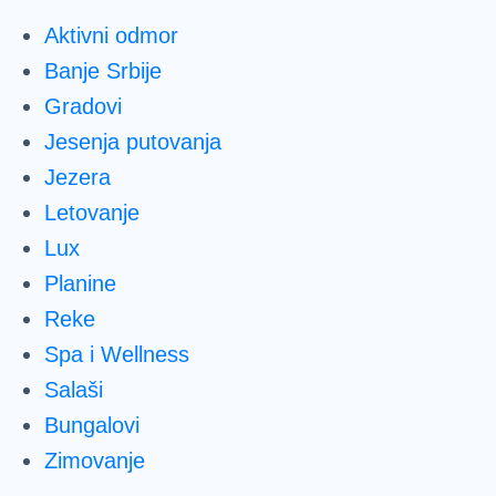
Aktivni odmor
Banje Srbije
Gradovi
Jesenja putovanja
Jezera
Letovanje
Lux
Planine
Reke
Spa i Wellness
Salaši
Bungalovi
Zimovanje