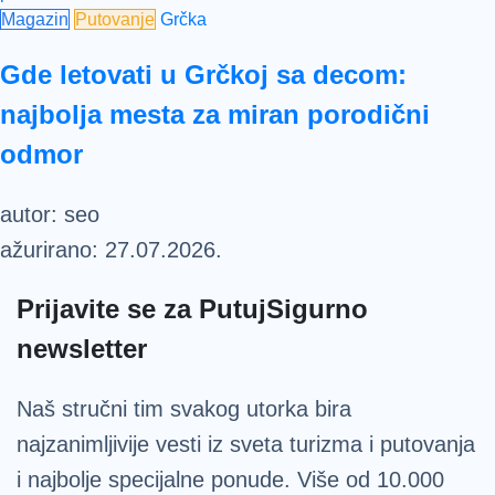
Magazin
Putovanje
Grčka
Gde letovati u Grčkoj sa decom:
najbolja mesta za miran porodični
odmor
autor:
seo
ažurirano:
27.07.2026.
Prijavite se za PutujSigurno
newsletter
Naš stručni tim svakog utorka bira
najzanimljivije vesti iz sveta turizma i putovanja
i najbolje specijalne ponude. Više od 10.000