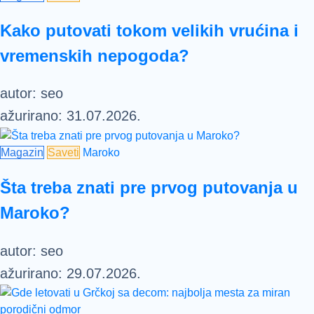
Kako putovati tokom velikih vrućina i
vremenskih nepogoda?
autor:
seo
ažurirano:
31.07.2026.
Magazin
Saveti
Maroko
Šta treba znati pre prvog putovanja u
Maroko?
autor:
seo
ažurirano:
29.07.2026.