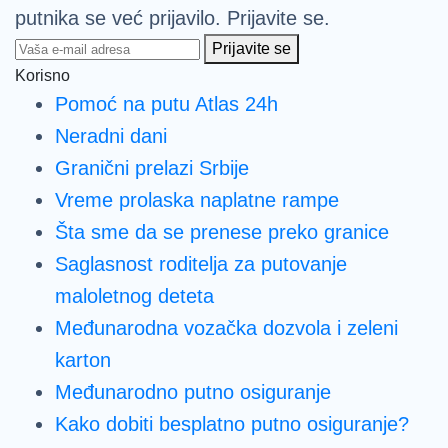
putnika se već prijavilo. Prijavite se.
Prijavite se
Korisno
Pomoć na putu Atlas 24h
Neradni dani
Granični prelazi Srbije
Vreme prolaska naplatne rampe
Šta sme da se prenese preko granice
Saglasnost roditelja za putovanje
maloletnog deteta
Međunarodna vozačka dozvola i zeleni
karton
Međunarodno putno osiguranje
Kako dobiti besplatno putno osiguranje?