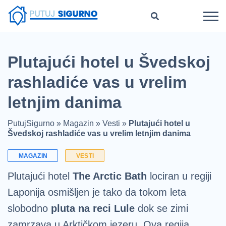
Plutajući hotel u Švedskoj
rashladiće vas u vrelim
letnjim danima
PutujSigurno
»
Magazin
»
Vesti
»
Plutajući hotel u
Švedskoj rashladiće vas u vrelim letnjim danima
MAGAZIN
VESTI
Plutajući hotel
The Arctic Bath
lociran u regiji
Laponija osmišljen je tako da tokom leta
slobodno
pluta na reci Lule
dok se zimi
zamrzava u Arktičkom jezeru. Ova regija