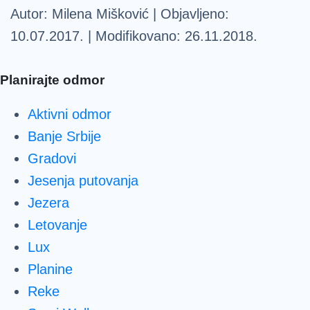
Autor: Milena Mišković | Objavljeno:
10.07.2017. | Modifikovano: 26.11.2018.
Planirajte odmor
Aktivni odmor
Banje Srbije
Gradovi
Jesenja putovanja
Jezera
Letovanje
Lux
Planine
Reke