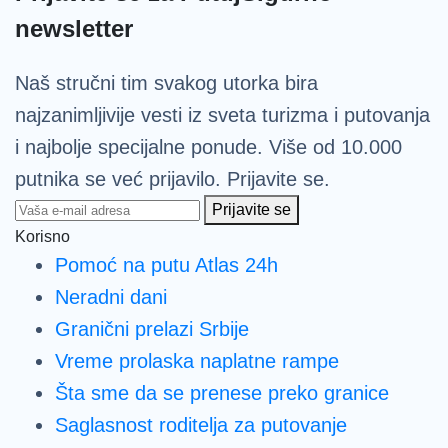
newsletter
Naš stručni tim svakog utorka bira
najzanimljivije vesti iz sveta turizma i putovanja
i najbolje specijalne ponude. Više od 10.000
putnika se već prijavilo. Prijavite se.
Prijavite se
Korisno
Pomoć na putu Atlas 24h
Neradni dani
Granični prelazi Srbije
Vreme prolaska naplatne rampe
Šta sme da se prenese preko granice
Saglasnost roditelja za putovanje