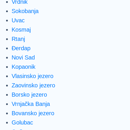
Vrdnik
Sokobanja
Uvac
Kosmaj
Rtanj
Đerdap
Novi Sad
Kopaonik
Vlasinsko jezero
Zaovinsko jezero
Borsko jezero
Vrnjačka Banja
Bovansko jezero
Golubac