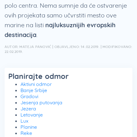
polo centra. Nema sumnje da će ostvarenje
ovih projekata samo učvrstiti mesto ove
marine na listi
najluksuznijih evropskih
destinacija
.
AUTOR: MATEJA PANOVIĆ | OBJAVLJENO: 14.02.2019. | MODIFIKOVANO:
22.02.2019.
Planirajte odmor
Aktivni odmor
Banje Srbije
Gradovi
Jesenja putovanja
Jezera
Letovanje
Lux
Planine
Reke