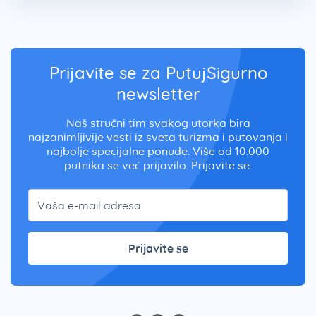
Prijavite se za PutujSigurno
newsletter
Naš stručni tim svakog utorka bira
najzanimljivije vesti iz sveta turizma i putovanja i
najbolje specijalne ponude. Više od 10.000
putnika se već prijavilo. Prijavite se.
Prijavite se