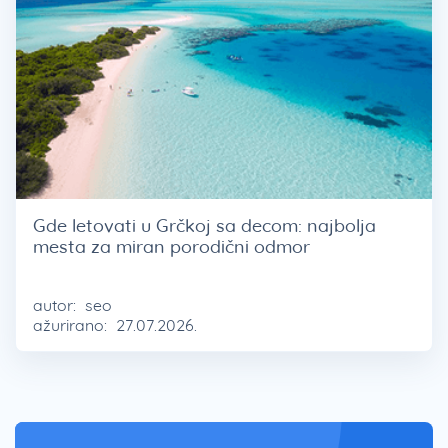
Gde letovati u Grčkoj sa decom: najbolja
mesta za miran porodični odmor
autor:
seo
ažurirano:
27.07.2026.