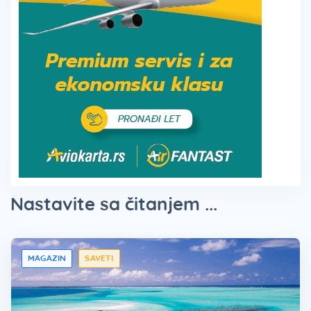
Nastavite sa čitanjem ...
MAGAZIN
SAVETI