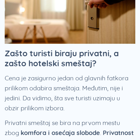
Zašto turisti biraju privatni, a
zašto hotelski smeštaj?
Cena je zasigurno jedan od glavnih fatkora
prilikom odabira smeštaja. Međutim, nije i
jedini. Da vidimo, šta sve turisti uzimaju u
obzir prilikom izbora.
Privatni smeštaj se bira na prvom mestu
zbog
komfora i osećaja slobode
.
Privatnost