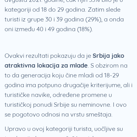
kategoriji od 18 do 29 godina. Zatim slede
turisti iz grupe 30 i 39 godina (29%), a onda
oni između 40 i 49 godina (18%).
Ovakvi rezultati pokazuju da je
Srbija jako
atraktivna lokacija za mlade
. S obzirom na
to da generacija koju čine mladi od 18-29
godina ima potpuno drugačije kriterijume, ali i
turističke navike, određene promene u
turističkoj ponudi Srbije su neminovne. I ovo
se pogotovo odnosi na vrstu smeštaja.
Upravo u ovoj kategoriji turista, uočljive su