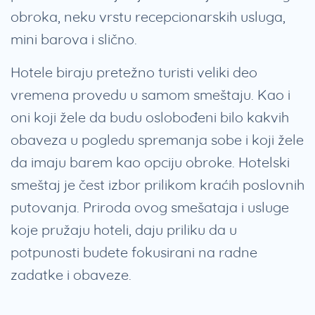
obroka, neku vrstu recepcionarskih usluga,
mini barova i slično.
Hotele biraju pretežno turisti veliki deo
vremena provedu u samom smeštaju. Kao i
oni koji žele da budu oslobođeni bilo kakvih
obaveza u pogledu spremanja sobe i koji žele
da imaju barem kao opciju obroke. Hotelski
smeštaj je čest izbor prilikom kraćih poslovnih
putovanja. Priroda ovog smešataja i usluge
koje pružaju hoteli, daju priliku da u
potpunosti budete fokusirani na radne
zadatke i obaveze.