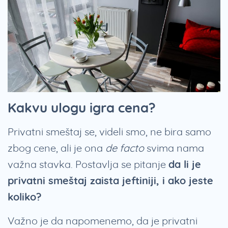
Kakvu ulogu igra cena?
Privatni smeštaj se, videli smo, ne bira samo
zbog cene, ali je ona
de facto
svima nama
važna stavka. Postavlja se pitanje
da li je
privatni smeštaj zaista jeftiniji, i ako jeste
koliko?
Važno je da napomenemo, da je privatni