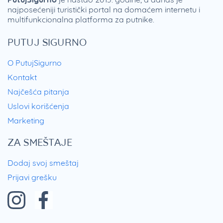
najposećeniji turistički portal na domaćem internetu i
multifunkcionalna platforma za putnike.
PUTUJ SIGURNO
O PutujSigurno
Kontakt
Najčešća pitanja
Uslovi korišćenja
Marketing
ZA SMEŠTAJE
Dodaj svoj smeštaj
Prijavi grešku