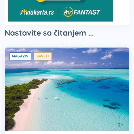
Nastavite sa čitanjem ...
MAGAZIN
SAVETI