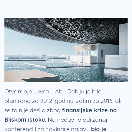
Otvaranje Luvra u Abu Dabiju je bilo
planirano za 2012. godinu, zatim za 2016. ali
se to nije desilo zbog
finansijske krize na
Bliskom istoku
. Na nedavno održanoj
konferenciji za novinare najavu
bio je