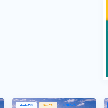
MAGAZIN
SAVETI
MAROKO