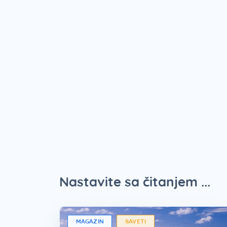
Nastavite sa čitanjem ...
MAGAZIN
SAVETI