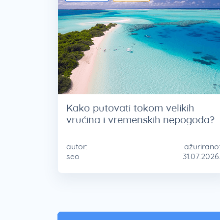
Kako putovati tokom velikih
vrućina i vremenskih nepogoda?
autor:
ažurirano
seo
31.07.2026