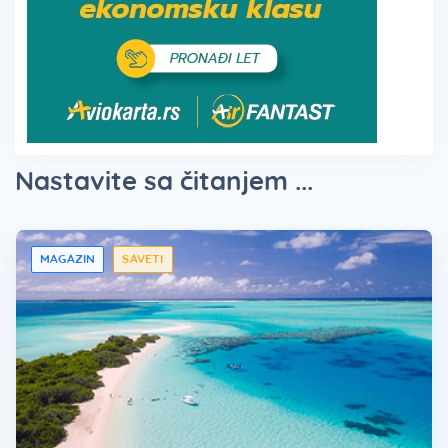
Nastavite sa čitanjem ...
MAGAZIN
SAVETI