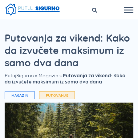
Putovanja za vikend: Kako
da izvučete maksimum iz
samo dva dana
PutujSigurno
»
Magazin
»
Putovanja za vikend: Kako
da izvučete maksimum iz samo dva dana
MAGAZIN
PUTOVANJE