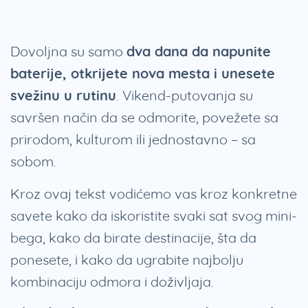
Dovoljna su samo
dva dana da napunite
baterije, otkrijete nova mesta i unesete
svežinu u rutinu
. Vikend-putovanja su
savršen način da se odmorite, povežete sa
prirodom, kulturom ili jednostavno – sa
sobom.
Kroz ovaj tekst vodićemo vas kroz konkretne
savete kako da iskoristite svaki sat svog mini-
bega, kako da birate destinacije, šta da
ponesete, i kako da ugrabite najbolju
kombinaciju odmora i doživljaja.