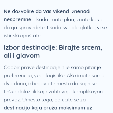
Ne dozvolite da vas vikend iznenadi
nespremne
– kada imate plan, znate kako
da ga sprovedete. I kada sve ide glatko, vi se
istinski opuštate.
Izbor destinacije: Birajte srcem,
ali i glavom
Odabir prave destinacije nije samo pitanje
preferencija, već i logistike. Ako imate samo
dva dana, izbegavajte mesta do kojih se
teško dolazi ili koja zahtevaju komplikovan
prevoz. Umesto toga, odlučite se za
destinaciju koja pruža maksimum uz