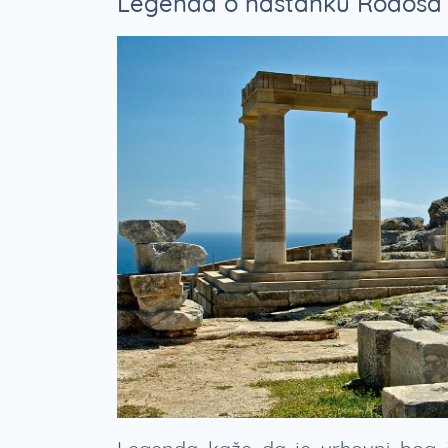
Legenda o nastanku Rodosa