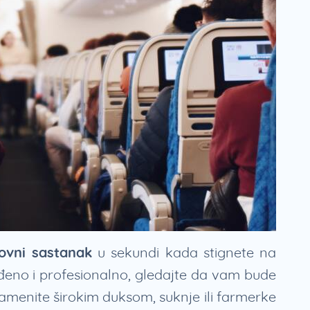
ovni sastanak
u sekundi kada stignete na
eno i profesionalno, gledajte da vam bude
zamenite širokim duksom, suknje ili farmerke