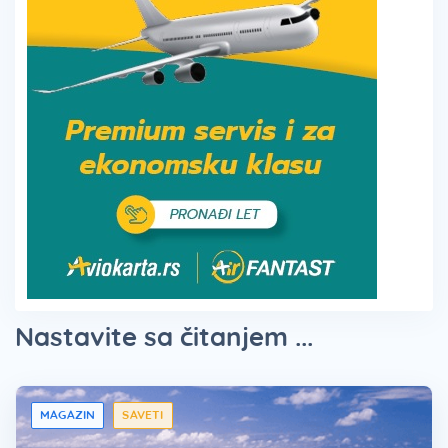
Nastavite sa čitanjem ...
MAGAZIN
SAVETI