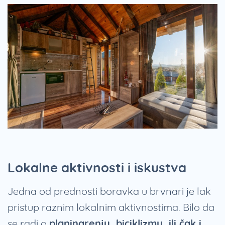
Lokalne aktivnosti i iskustva
Jedna od prednosti boravka u brvnari je lak
pristup raznim lokalnim aktivnostima. Bilo da
se radi o
planinarenju, biciklizmu, ili čak i