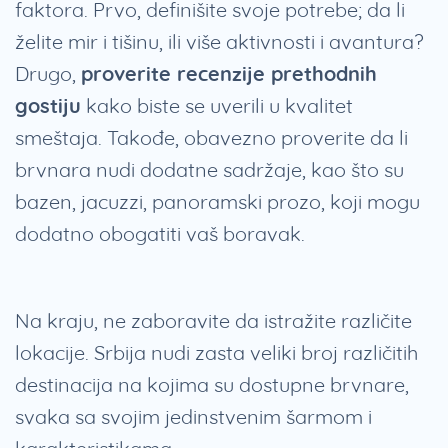
faktora. Prvo, definišite svoje potrebe; da li
želite mir i tišinu, ili više aktivnosti i avantura?
Drugo,
proverite recenzije prethodnih
gostiju
kako biste se uverili u kvalitet
smeštaja. Takođe, obavezno proverite da li
brvnara nudi dodatne sadržaje, kao što su
bazen, jacuzzi, panoramski prozo, koji mogu
dodatno obogatiti vaš boravak.
Na kraju, ne zaboravite da istražite različite
lokacije. Srbija nudi zasta veliki broj različitih
destinacija na kojima su dostupne brvnare,
svaka sa svojim jedinstvenim šarmom i