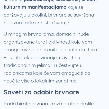
kulturnim manifestacijama
koje se
održavaju u okolini, brvnare su savršena
polazna tačka za istraživanje.
U mnogim brvnarama, domaćini nude
organizovane ture i aktivnosti koje vam
omogućavaju da uronite u lokalnu kulturu.
Posetite lokalne vinarije, uživajte u
tradicionalnim jelima ili učestvujte u
radionicama koje će vam omogućiti da
naučite više o lokalnim zanatima.
Saveti za odabir brvnare
Kada birate brvnaru, razmotrite nekoliko