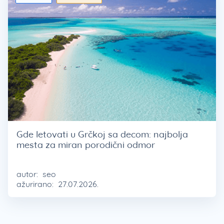
Gde letovati u Grčkoj sa decom: najbolja
mesta za miran porodični odmor
autor:
seo
ažurirano:
27.07.2026.