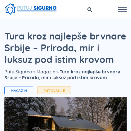
Tura kroz najlepše brvnare
Srbije – Priroda, mir i
luksuz pod istim krovom
PutujSigurno
»
Magazin
»
Tura kroz najlepše brvnare
Srbije – Priroda, mir i luksuz pod istim krovom
MAGAZIN
PUTOVANJE