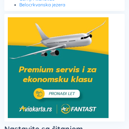
Belocrkvanska jezera
Nastavite sa čitanjem ...