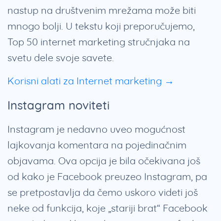
nastup na društvenim mrežama može biti
mnogo bolji. U tekstu koji preporučujemo,
Top 50 internet marketing stručnjaka na
svetu dele svoje savete.
Korisni alati za Internet marketing →
Instagram noviteti
Instagram je nedavno uveo mogućnost
lajkovanja komentara na pojedinačnim
objavama. Ova opcija je bila očekivana još
od kako je Facebook preuzeo Instagram, pa
se pretpostavlja da čemo uskoro videti još
neke od funkcija, koje „stariji brat“ Facebook