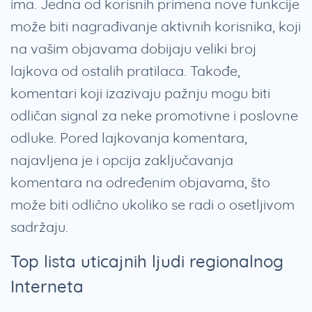
ima. Jedna od korisnih primena nove funkcije
može biti nagrađivanje aktivnih korisnika, koji
na vašim objavama dobijaju veliki broj
lajkova od ostalih pratilaca. Takođe,
komentari koji izazivaju pažnju mogu biti
odličan signal za neke promotivne i poslovne
odluke. Pored lajkovanja komentara,
najavljena je i opcija zaključavanja
komentara na određenim objavama, što
može biti odlično ukoliko se radi o osetljivom
sadržaju.
Top lista uticajnih ljudi regionalnog
Interneta