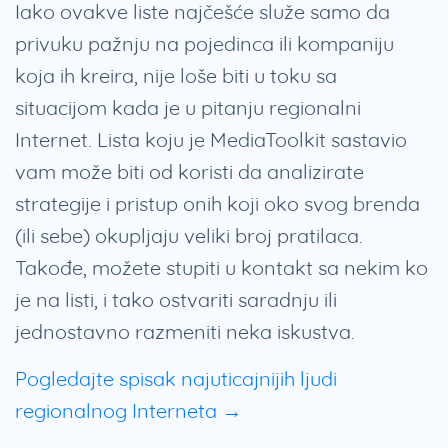
Iako ovakve liste najčešće služe samo da
privuku pažnju na pojedinca ili kompaniju
koja ih kreira, nije loše biti u toku sa
situacijom kada je u pitanju regionalni
Internet. Lista koju je MediaToolkit sastavio
vam može biti od koristi da analizirate
strategije i pristup onih koji oko svog brenda
(ili sebe) okupljaju veliki broj pratilaca.
Takođe, možete stupiti u kontakt sa nekim ko
je na listi, i tako ostvariti saradnju ili
jednostavno razmeniti neka iskustva.
Pogledajte spisak najuticajnijih ljudi
regionalnog Interneta →