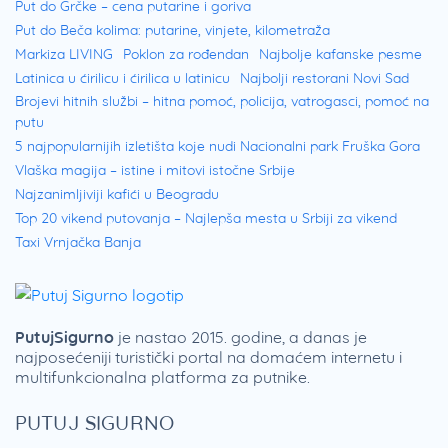
Put do Grčke – cena putarine i goriva
Put do Beča kolima: putarine, vinjete, kilometraža
Markiza LIVING
Poklon za rođendan
Najbolje kafanske pesme
Latinica u ćirilicu i ćirilica u latinicu
Najbolji restorani Novi Sad
Brojevi hitnih službi – hitna pomoć, policija, vatrogasci, pomoć na
putu
5 najpopularnijih izletišta koje nudi Nacionalni park Fruška Gora
Vlaška magija – istine i mitovi istočne Srbije
Najzanimljiviji kafići u Beogradu
Top 20 vikend putovanja – Najlepša mesta u Srbiji za vikend
Taxi Vrnjačka Banja
PutujSigurno
je nastao 2015. godine, a danas je
najposećeniji turistički portal na domaćem internetu i
multifunkcionalna platforma za putnike.
PUTUJ SIGURNO