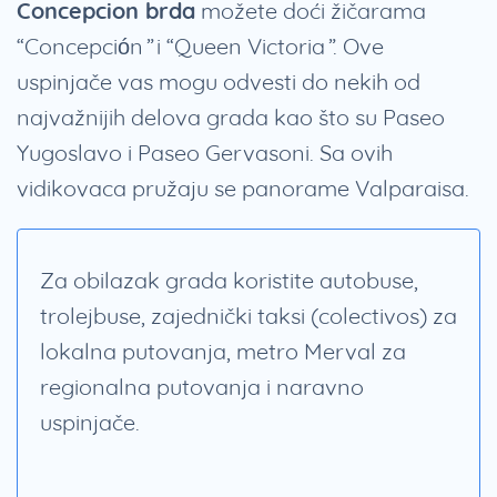
Concepcion brda
možete doći žičarama
“Concepción” i “Queen Victoria”. Ove
uspinjače vas mogu odvesti do nekih od
najvažnijih delova grada kao što su Paseo
Yugoslavo i Paseo Gervasoni. Sa ovih
vidikovaca pružaju se panorame Valparaisa.
Za obilazak grada koristite autobuse,
trolejbuse, zajednički taksi (colectivos) za
lokalna putovanja, metro Merval za
regionalna putovanja i naravno
uspinjače.