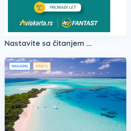
Nastavite sa čitanjem ...
MAGAZIN
SAVETI