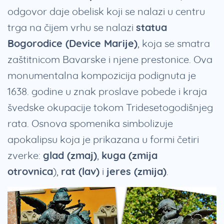
odgovor daje obelisk koji se nalazi u centru
trga na čijem vrhu se nalazi
statua
Bogorodice (Device Marije)
, koja se smatra
zaštitnicom Bavarske i njene prestonice. Ova
monumentalna kompozicija podignuta je
1638. godine u znak proslave pobede i kraja
švedske okupacije tokom Tridesetogodišnjeg
rata. Osnova spomenika simbolizuje
apokalipsu koja je prikazana u formi četiri
zverke:
glad (zmaj)
,
kuga (zmija
otrovnica
),
rat (lav)
i
jeres (zmija)
.