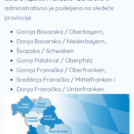
administrativno je podeljena na sledeće
provincije:
Gornja Bavarska / Oberbayern,
Donja Bavarska / Niederbayern,
Švapska / Schwaben
Gornji Palatinat / Oberpfalz
Gornja Franačka / Oberfranken,
Središnja Franačka / Mittelfranken i
Donja Franačka / Unterfranken.