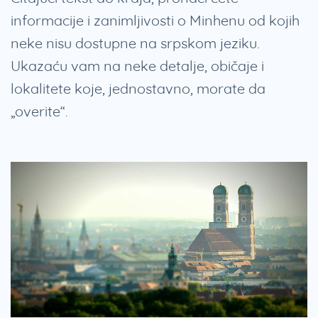
informacije i zanimljivosti o Minhenu od kojih
neke nisu dostupne na srpskom jeziku.
Ukazaću vam na neke detalje, običaje i
lokalitete koje, jednostavno, morate da
„overite“.