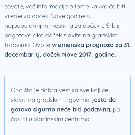
savete, već informacije o tome kakvo će biti
vreme za doček Nove godine u
najpopularnijim mestima za doček u Srbiji,
pogotovo ako doček slavite na gradskim
trgovima. Ovo je
vremenska prognoza za 31.
decembar tj. doček Nove 2017. godine.
Ono što je dobra vest za sve koji će
slaviti na gradskim trgovima,
jeste da
gotovo sigurno neće biti padavina
, pa
čak ni u planinskim centrima.