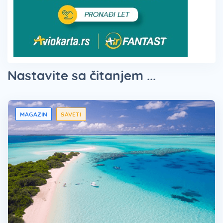
Nastavite sa čitanjem ...
MAGAZIN
SAVETI